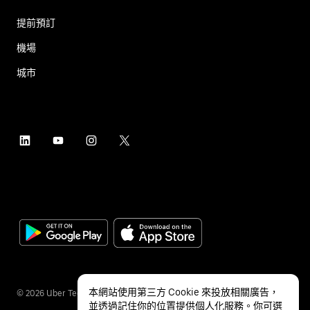
提前預訂
機場
城市
本網站使用第三方 Cookie 來投放相關廣告，
©
2026
Uber Technologies Inc.
並透過記住你的位置提供個人化服務。你可選