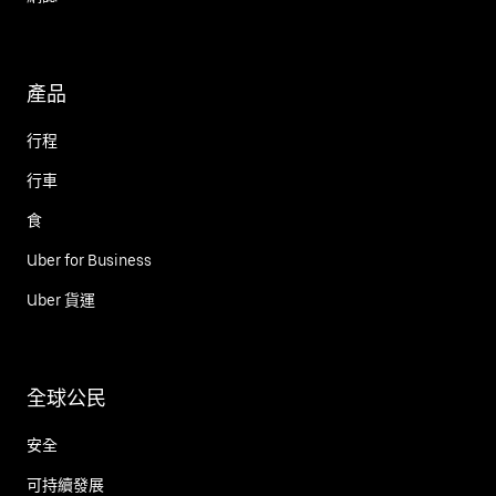
產品
行程
行車
食
Uber for Business
Uber 貨運
全球公民
安全
可持續發展