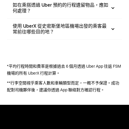
如在乘搭透過 Uber 預約的行程遺留物品，應如
何處理？
使用 UberX 從史密斯堡地區機場出發的乘客最
常前往哪些目的地？
*平均行程時間和費率是根據過去 6 個月透過 Uber App 往返 FSM
機場的所有 UberX 行程計算。
**行李空間視乎乘客人數和車輛類型而定，一概不予保證。成功
配對司機夥伴後，建議你透過 App 聯絡對方確認行程。