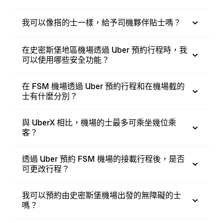
我可以像搭的士一樣，給予司機夥伴貼士嗎？
在史密斯堡地區機場透過 Uber 預約行程時，我
可以使用哪些安全功能？
在 FSM 機場透過 Uber 預約行程和在機場截的
士有什麼分別？
與 UberX 相比，機場的士最多可乘坐幾位乘
客？
透過 Uber 預約 FSM 機場的接載行程後，是否
可更改行程？
我可以預約由史密斯堡機場出發的無障礙的士
嗎？