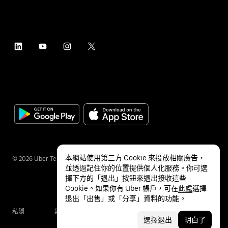
本網站使用第三方 Cookie 來投放相關廣告，
©
2026
Uber Technologies Inc.
並透過記住你的位置提供個人化服務。你可選
擇下方的「退出」按鈕來退出接收這些
Cookie。如果你有 Uber 帳戶，可在
此處
選擇
退出「出售」或「分享」資料的功能。
私隱
無障礙服務
條款
選擇退出
明白了