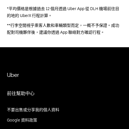
*平均價格是根據過去 12 個月透過 Uber App 從 DLH 機場前往目
的地的 UberX 行程計算。
**行李空間視乎乘客人數和車輛類型而定，一概不予保證。成功
配對司機夥伴後，建議你透過 App 聯絡對方確認行程。
Uber
前往幫助中心
不要出售或分享我的個人資料
Google 資料政策