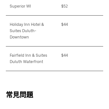
Superior WI
$52
Holiday Inn Hotel &
$44
Suites Duluth-
Downtown
Fairfield Inn & Suites
$44
Duluth Waterfront
常見問題