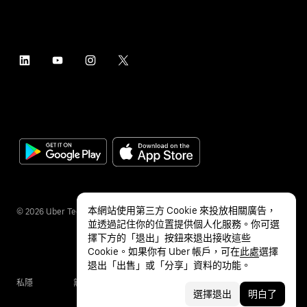
本網站使用第三方 Cookie 來投放相關廣告，
©
2026
Uber Technologies Inc.
並透過記住你的位置提供個人化服務。你可選
擇下方的「退出」按鈕來退出接收這些
Cookie。如果你有 Uber 帳戶，可在
此處
選擇
退出「出售」或「分享」資料的功能。
私隱
無障礙服務
條款
選擇退出
明白了