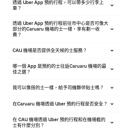
透過 Uber App 預約行程，可以帶多少行李上
車？
透過 Uber App 預約行程前往市中心是否可像大
部分的Caruaru 機場的士一樣，享有劃一收
費？
CAU 機場是否提供全天候的士服務？
哪一個 App 是預約的士往返Caruaru 機場的最
佳之選？
我可以像搭的士一樣，給予司機夥伴貼士嗎？
在Caruaru 機場透過 Uber 預約行程是否安全？
在 CAU 機場透過 Uber 預約行程和在機場截的
士有什麼分別？