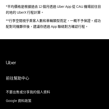
*平均價格是根據過去 12 個月透過 Uber App 從 CAU 機場前往目
的地的 UberX 行程計算。
**行李空間視乎乘客人數和車輛類型而定，一概不予保證。成功
配對司機夥伴後，建議你透過 App 聯絡對方確認行程。
Uber
前往幫助中心
不要出售或分享我的個人資料
Google 資料政策