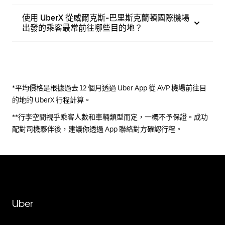
使用 UberX 從威爾克斯-巴里斯克蘭頓國際機場
出發的乘客最常前往哪些目的地？
*平均價格是根據過去 12 個月透過 Uber App 從 AVP 機場前往目
的地的 UberX 行程計算。
**行李空間視乎乘客人數和車輛類型而定，一概不予保證。成功
配對司機夥伴後，建議你透過 App 聯絡對方確認行程。
Uber