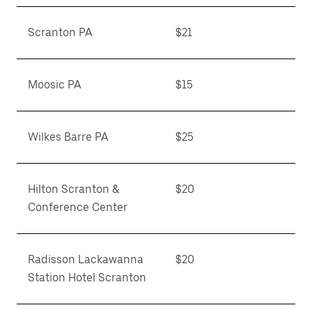
Scranton PA
$21
Moosic PA
$15
Wilkes Barre PA
$25
Hilton Scranton &
$20
Conference Center
Radisson Lackawanna
$20
Station Hotel Scranton