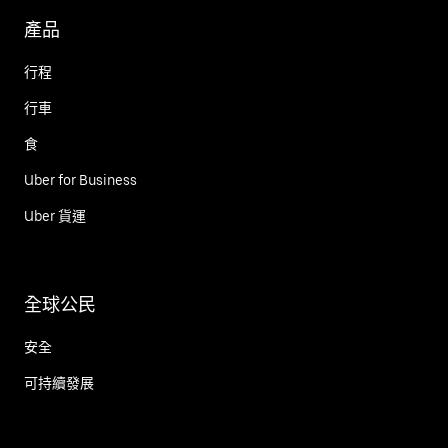
產品
行程
行車
食
Uber for Business
Uber 貨運
全球公民
安全
可持續發展