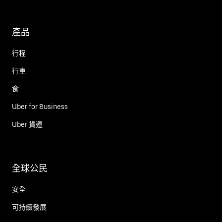
產品
行程
行車
食
Uber for Business
Uber 貨運
全球公民
安全
可持續發展