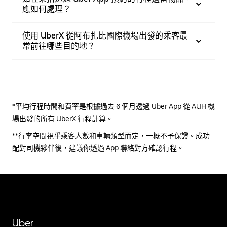
應如何處理？
使用 UberX 從阿布扎比國際機場出發的乘客最
常前往哪些目的地？
*平均行程時間和費率是根據過去 6 個月透過 Uber App 從 AUH 機
場出發的所有 UberX 行程計算。
**行李空間視乎乘客人數和車輛類型而定，一概不予保證。成功
配對司機夥伴後，建議你透過 App 聯絡對方確認行程。
Uber