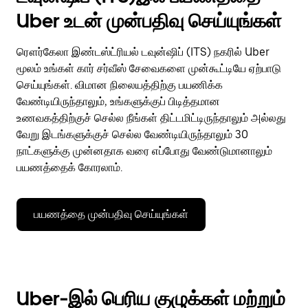
Uber உடன் முன்பதிவு செய்யுங்கள்
ரௌர்கேலா இண்டஸ்ட்ரியல் டவுன்ஷிப் (ITS) நகரில் Uber
மூலம் உங்கள் கார் சர்வீஸ் சேவைகளை முன்கூட்டியே ஏற்பாடு
செய்யுங்கள். விமான நிலையத்திற்கு பயணிக்க
வேண்டியிருந்தாலும், உங்களுக்குப் பிடித்தமான
உணவகத்திற்குச் செல்ல நீங்கள் திட்டமிட்டிருந்தாலும் அல்லது
வேறு இடங்களுக்குச் செல்ல வேண்டியிருந்தாலும் 30
நாட்களுக்கு முன்னதாக வரை எப்போது வேண்டுமானாலும்
பயணத்தைக் கோரலாம்.
பயணத்தை முன்பதிவு செய்யுங்கள்
Uber-இல் பெரிய குழுக்கள் மற்றும்