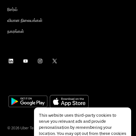
ரிசர்வ்
விமான நிலையங்கள்
நகரங்கள்
This website uses third-party cookies to
serve you relevant ads and provide
personalisation by remembering your
©
2026
Uber Technologies Inc.
location. You may opt out from these cookies