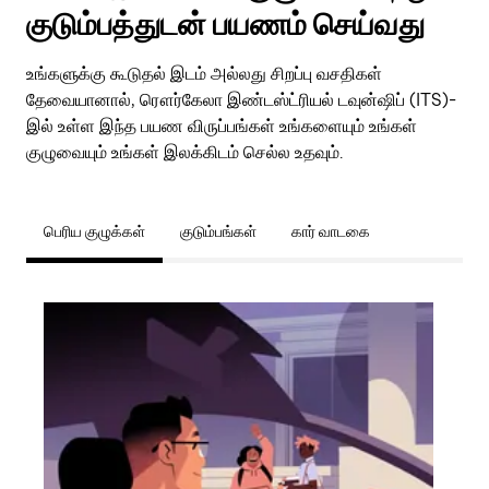
குடும்பத்துடன் பயணம் செய்வது
உங்களுக்கு கூடுதல் இடம் அல்லது சிறப்பு வசதிகள்
தேவையானால், ரௌர்கேலா இண்டஸ்ட்ரியல் டவுன்ஷிப் (ITS)-
இல் உள்ள இந்த பயண விருப்பங்கள் உங்களையும் உங்கள்
குழுவையும் உங்கள் இலக்கிடம் செல்ல உதவும்.
பெரிய குழுக்கள்
குடும்பங்கள்
கார் வாடகை