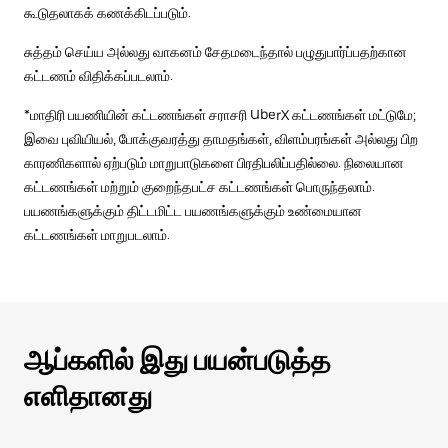
கூடுதலாகக் கணக்கிடப்படும்.
சுத்தம் செய்ய அல்லது வாகனம் சேதமடைந்தால் பழுதுபார்ப்பதற்கான
கட்டணம் விதிக்கப்படலாம்.
*மாதிரி பயணியின் கட்டணங்கள் சராசரி UberX கட்டணங்கள் மட்டுமே;
இவை புவியியல், போக்குவரத்து தாமதங்கள், விளம்பரங்கள் அல்லது பிற
காரணிகளால் ஏற்படும் மாறுபாடுகளை பிரதிபலிப்பதில்லை. நிலையான
கட்டணங்கள் மற்றும் குறைந்தபட்ச கட்டணங்கள் பொருந்தலாம்.
பயணங்களுக்கும் திட்டமிட்ட பயணங்களுக்கும் உண்மையான
கட்டணங்கள் மாறுபடலாம்.
ஆப்களில் இது பயன்படுத்த
எளிதானது