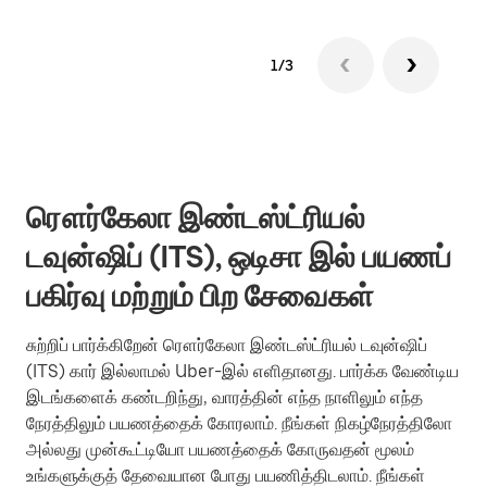
1/3
ரௌர்கேலா இண்டஸ்ட்ரியல்
டவுன்ஷிப் (ITS), ஒடிசா இல் பயணப்
பகிர்வு மற்றும் பிற சேவைகள்
சுற்றிப் பார்க்கிறேன் ரௌர்கேலா இண்டஸ்ட்ரியல் டவுன்ஷிப்
(ITS) கார் இல்லாமல் Uber-இல் எளிதானது. பார்க்க வேண்டிய
இடங்களைக் கண்டறிந்து, வாரத்தின் எந்த நாளிலும் எந்த
நேரத்திலும் பயணத்தைக் கோரலாம். நீங்கள் நிகழ்நேரத்திலோ
அல்லது முன்கூட்டியோ பயணத்தைக் கோருவதன் மூலம்
உங்களுக்குத் தேவையான போது பயணித்திடலாம். நீங்கள்