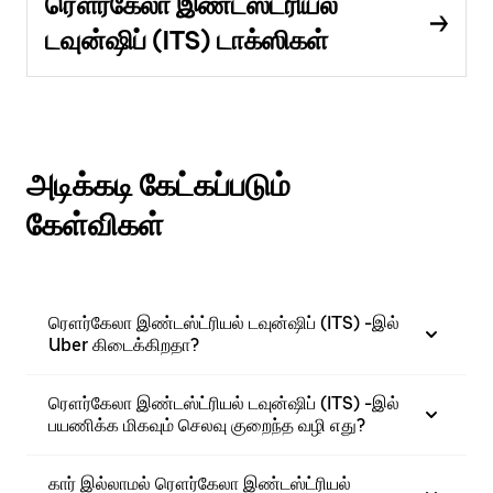
ரௌர்கேலா இண்டஸ்ட்ரியல்
டவுன்ஷிப் (ITS) டாக்ஸிகள்
அடிக்கடி கேட்கப்படும்
கேள்விகள்
ரௌர்கேலா இண்டஸ்ட்ரியல் டவுன்ஷிப் (ITS) -இல்
Uber கிடைக்கிறதா?
ரௌர்கேலா இண்டஸ்ட்ரியல் டவுன்ஷிப் (ITS) -இல்
பயணிக்க மிகவும் செலவு குறைந்த வழி எது?
கார் இல்லாமல் ரௌர்கேலா இண்டஸ்ட்ரியல்