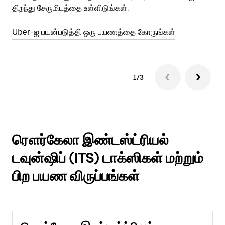
திறந்து சேருமிடத்தை உள்ளிடுங்கள்.
Ub
Uber-ஐ பயன்படுத்தி ஒரு பயணத்தை கோருங்கள்
1/3
ரௌர்கேலா இண்டஸ்ட்ரியல்
டவுன்ஷிப் (ITS) டாக்ஸிகள் மற்றும்
பிற பயண விருப்பங்கள்