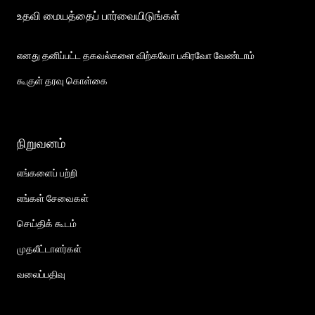
உதவி மையத்தைப் பார்வையிடுங்கள்
எனது தனிப்பட்ட தகவல்களை விற்கவோ பகிரவோ வேண்டாம்
கூகுள் தரவு கொள்கை
நிறுவனம்
எங்களைப் பற்றி
எங்கள் சேவைகள்
செய்திக் கூடம்
முதலீட்டாளர்கள்
வலைப்பதிவு