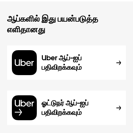
ஆப்களில் இது பயன்படுத்த
எளிதானது
Uber ஆப்-ஐப்
பதிவிறக்கவும்
ஓட்டுநர் ஆப்-ஐப்
பதிவிறக்கவும்