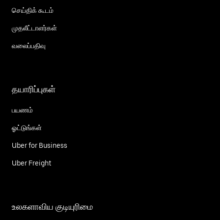
செய்திக் கூடம்
முதலீட்டாளர்கள்
வலைப்பதிவு
தயாரிப்புகள்
பயணம்
ஓட்டுங்கள்
Uber for Business
Uber Freight
உலகளாவிய குடியுரிமை