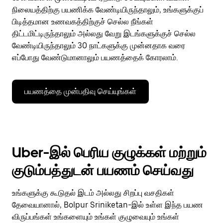
நிலையத்திற்கு பயணிக்க வேண்டியிருந்தாலும், உங்களுக்குப்
பிடித்தமான உணவகத்திற்குச் செல்ல நீங்கள்
திட்டமிட்டிருந்தாலும் அல்லது வேறு இடங்களுக்குச் செல்ல
வேண்டியிருந்தாலும் 30 நாட்களுக்கு முன்னதாக வரை
எப்போது வேண்டுமானாலும் பயணத்தைக் கோரலாம்.
பயணத்தை முன்பதிவு செய்யுங்கள்
Uber-இல் பெரிய குழுக்கள் மற்றும்
குடும்பத்துடன் பயணம் செய்வது
உங்களுக்கு கூடுதல் இடம் அல்லது சிறப்பு வசதிகள்
தேவையானால், Bolpur Sriniketan-இல் உள்ள இந்த பயண
விருப்பங்கள் உங்களையும் உங்கள் குழுவையும் உங்கள்