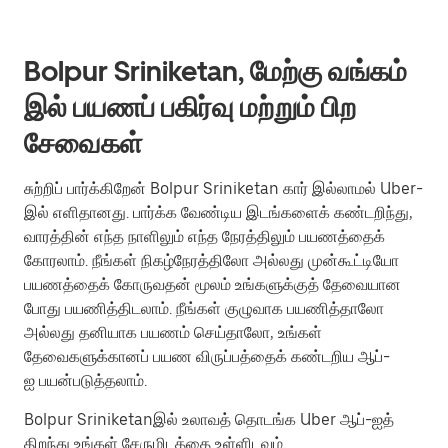
Bolpur Sriniketan, மேற்கு வங்கம்
இல் பயணப் பகிர்வு மற்றும் பிற
சேவைகள்
சுற்றிப் பார்க்கிறேன் Bolpur Sriniketan கார் இல்லாமல் Uber-
இல் எளிதானது. பார்க்க வேண்டிய இடங்களைக் கண்டறிந்து,
வாரத்தின் எந்த நாளிலும் எந்த நேரத்திலும் பயணத்தைக்
கோரலாம். நீங்கள் நிகழ்நேரத்திலோ அல்லது முன்கூட்டியோ
பயணத்தைக் கோருவதன் மூலம் உங்களுக்குத் தேவையான
போது பயணித்திடலாம். நீங்கள் குழுவாக பயணித்தாலோ
அல்லது தனியாக பயணம் செய்தாலோ, உங்கள்
தேவைகளுக்கானப் பயண விருப்பத்தைக் கண்டறிய ஆப்-
ஐ பயன்படுத்தலாம்.
Bolpur Sriniketanஇல் உலாவத் தொடங்க Uber ஆப்-ஐத்
திறந்து உங்கள் சேருமிடத்தை உள்ளிடவும்.