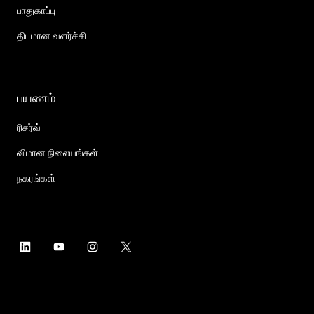
பாதுகாப்பு
திடமான வளர்ச்சி
பயணம்
ரிசர்வ்
விமான நிலையங்கள்
நகரங்கள்