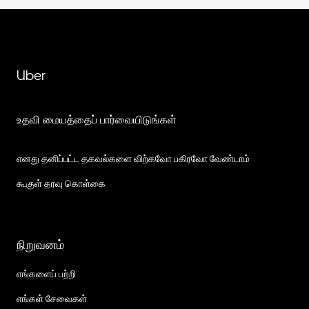
Uber
உதவி மையத்தைப் பார்வையிடுங்கள்
எனது தனிப்பட்ட தகவல்களை விற்கவோ பகிரவோ வேண்டாம்
கூகுள் தரவு கொள்கை
நிறுவனம்
எங்களைப் பற்றி
எங்கள் சேவைகள்