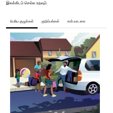
இலக்கிடம் செல்ல உதவும்.
பெரிய குழுக்கள்
குடும்பங்கள்
கார் வாடகை