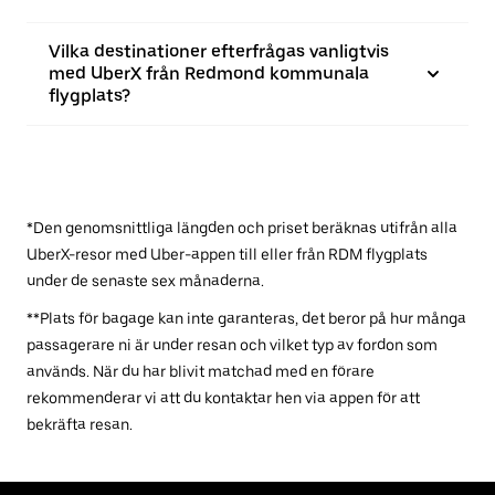
Vilka destinationer efterfrågas vanligtvis
med UberX från Redmond kommunala
flygplats?
*Den genomsnittliga längden och priset beräknas utifrån alla
UberX-resor med Uber-appen till eller från RDM flygplats
under de senaste sex månaderna.
**Plats för bagage kan inte garanteras, det beror på hur många
passagerare ni är under resan och vilket typ av fordon som
används. När du har blivit matchad med en förare
rekommenderar vi att du kontaktar hen via appen för att
bekräfta resan.