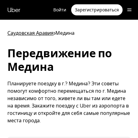
Пропустить
и
Uber
Войти
Зарегистрироваться
перейти
к
основному
содержимому
Саудовская Аравия
>
Медина
Передвижение по
Медина
Планируете поездку в г.? Медина? Эти советы
помогут комфортно перемещаться по г. Медина
независимо от того, живете ли вы там или едете
на время. Закажите поездку с Uber из аэропорта в
гостиницу и откройте для себя самые популярные
места города.