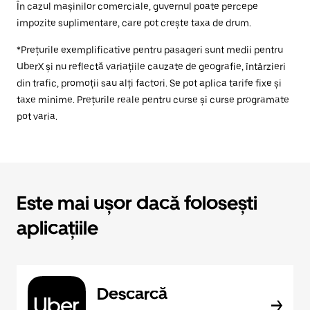
În cazul mașinilor comerciale, guvernul poate percepe
impozite suplimentare, care pot crește taxa de drum.
*Prețurile exemplificative pentru pasageri sunt medii pentru
UberX și nu reflectă variațiile cauzate de geografie, întârzieri
din trafic, promoții sau alți factori. Se pot aplica tarife fixe și
taxe minime. Prețurile reale pentru curse și curse programate
pot varia.
Este mai ușor dacă folosești
aplicațiile
Descarcă