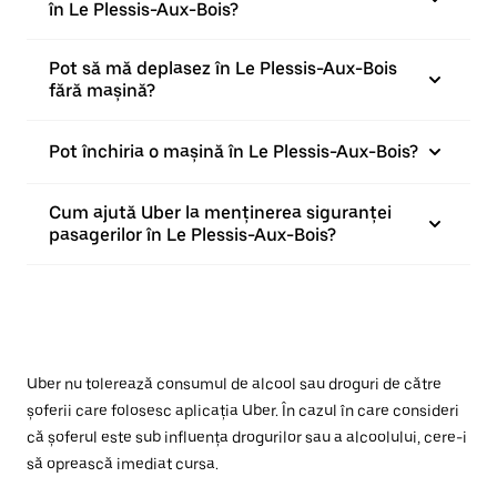
în Le Plessis-Aux-Bois?
Pot să mă deplasez în Le Plessis-Aux-Bois
fără mașină?
Pot închiria o mașină în Le Plessis-Aux-Bois?
Cum ajută Uber la menținerea siguranței
pasagerilor în Le Plessis-Aux-Bois?
Uber nu tolerează consumul de alcool sau droguri de către
șoferii care folosesc aplicația Uber. În cazul în care consideri
că șoferul este sub influența drogurilor sau a alcoolului, cere-i
să oprească imediat cursa.