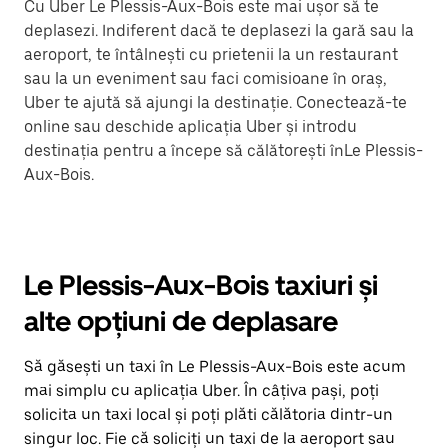
Cu Uber Le Plessis-Aux-Bois este mai ușor să te
deplasezi. Indiferent dacă te deplasezi la gară sau la
aeroport, te întâlnești cu prietenii la un restaurant
sau la un eveniment sau faci comisioane în oraș,
Uber te ajută să ajungi la destinație. Conectează-te
online sau deschide aplicația Uber și introdu
destinația pentru a începe să călătorești înLe Plessis-
Aux-Bois.
Le Plessis-Aux-Bois taxiuri și
alte opțiuni de deplasare
Să găsești un taxi în Le Plessis-Aux-Bois este acum
mai simplu cu aplicația Uber. În câțiva pași, poți
solicita un taxi local și poți plăti călătoria dintr-un
singur loc. Fie că soliciți un taxi de la aeroport sau