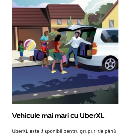
Vehicule mai mari cu UberXL
Căl
UberXL este disponibil pentru grupuri de până
Când 