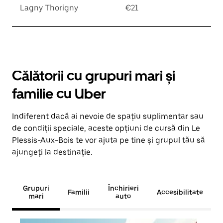
Lagny Thorigny
€21
Călătorii cu grupuri mari și
familie cu Uber
Indiferent dacă ai nevoie de spațiu suplimentar sau
de condiții speciale, aceste opțiuni de cursă din Le
Plessis-Aux-Bois te vor ajuta pe tine și grupul tău să
ajungeți la destinație.
Grupuri
Închirieri
Familii
Accesibilitate
mari
auto