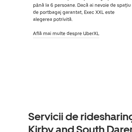
până la 6 persoane. Dacă ai nevoie de spațiu
de portbagaj garantat, Exec XXL este
alegerea potrivită.
Află mai multe despre UberXL
Servicii de ridesharing
Kirby and South Daren