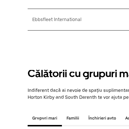
Ebbsfleet International
Călătorii cu grupuri m
Indiferent dacă ai nevoie de spațiu suplimentar
Horton Kirby and South Darenth te vor ajuta pe t
Grupuri mari
Familii
Închirieri auto
A