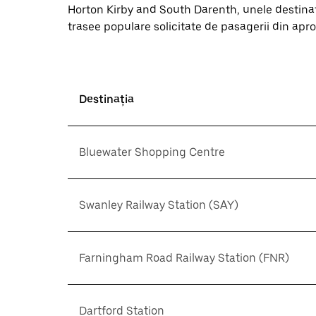
Horton Kirby and South Darenth, unele destinați
trasee populare solicitate de pasagerii din apropi
Destinația
Bluewater Shopping Centre
Swanley Railway Station (SAY)
Farningham Road Railway Station (FNR)
Dartford Station