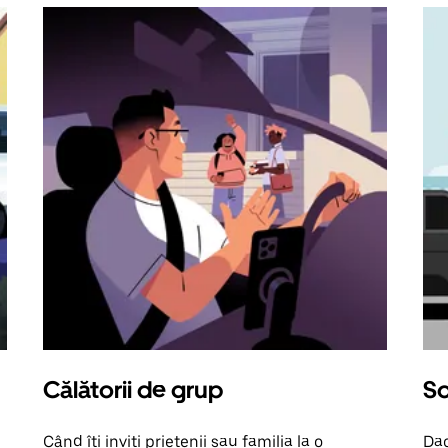
Călătorii de grup
So
Când îți inviți prietenii sau familia la o
Dac