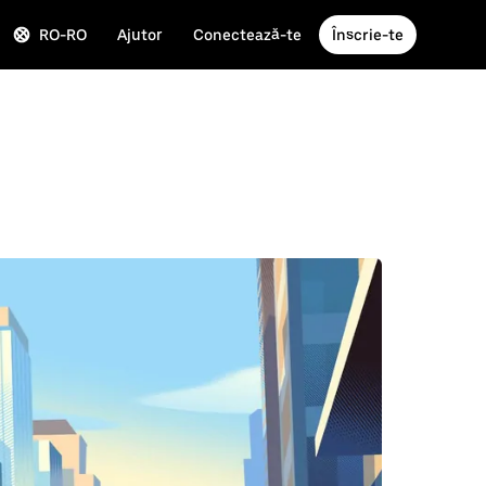
RO-RO
Ajutor
Conectează-te
Înscrie-te