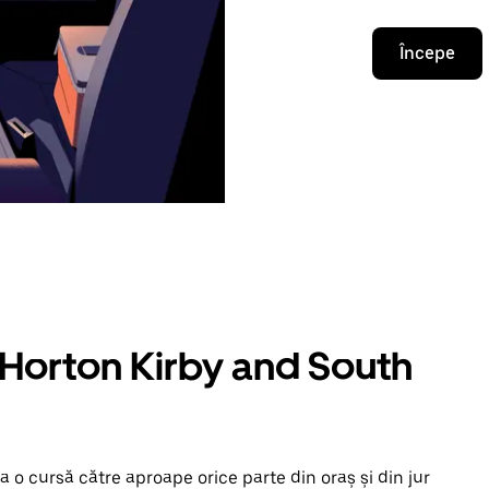
Începe
n Horton Kirby and South
 o cursă către aproape orice parte din oraș și din jur