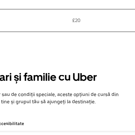
£20
ari și familie cu Uber
 sau de condiții speciale, aceste opțiuni de cursă din
ine și grupul tău să ajungeți la destinație.
ccesibilitate