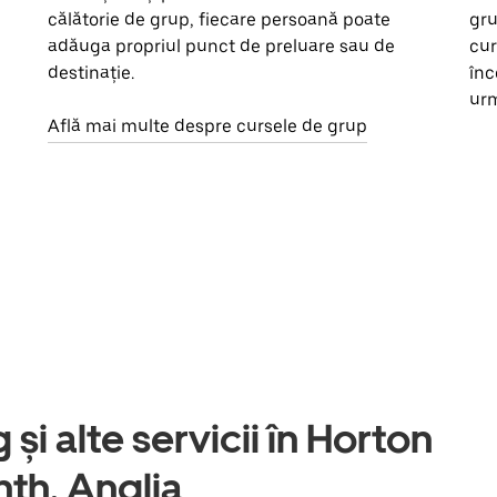
călătorie de grup, fiecare persoană poate
gru
adăuga propriul punct de preluare sau de
cur
destinație.
înc
urm
Află mai multe despre cursele de grup
 și alte servicii în Horton
th, Anglia