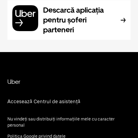
Descarcă aplicația
pentru șoferi
parteneri
Uber
Accesează Centrul de asistență
Nu vindeți sau distribuiți informațiile mele cu caracter
personal
Politica Google privind datele