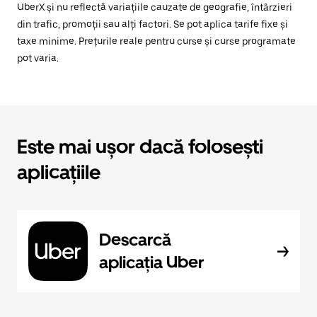
UberX și nu reflectă variațiile cauzate de geografie, întârzieri
din trafic, promoții sau alți factori. Se pot aplica tarife fixe și
taxe minime. Prețurile reale pentru curse și curse programate
pot varia.
Este mai ușor dacă folosești
aplicațiile
Descarcă
aplicația Uber