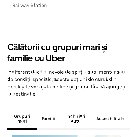
Railway Station
Călătorii cu grupuri mari și
familie cu Uber
Indiferent dacă ai nevoie de spațiu suplimentar sau
de condiții speciale, aceste opțiuni de cursă din
Horsley te vor ajuta pe tine și grupul tău să ajungeți
la destinație.
Grupuri
Închirieri
Familii
Accesibilitate
mari
auto