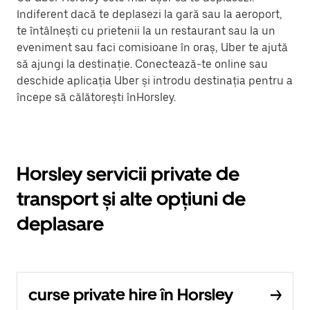
Indiferent dacă te deplasezi la gară sau la aeroport,
te întâlnești cu prietenii la un restaurant sau la un
eveniment sau faci comisioane în oraș, Uber te ajută
să ajungi la destinație. Conectează-te online sau
deschide aplicația Uber și introdu destinația pentru a
începe să călătorești înHorsley.
Horsley servicii private de
transport și alte opțiuni de
deplasare
curse private hire în Horsley