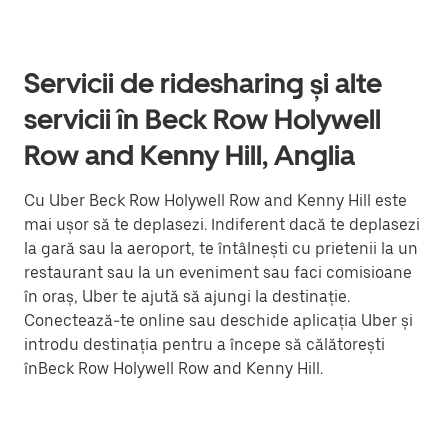
Servicii de ridesharing și alte
servicii în Beck Row Holywell
Row and Kenny Hill, Anglia
Cu Uber Beck Row Holywell Row and Kenny Hill este
mai ușor să te deplasezi. Indiferent dacă te deplasezi
la gară sau la aeroport, te întâlnești cu prietenii la un
restaurant sau la un eveniment sau faci comisioane
în oraș, Uber te ajută să ajungi la destinație.
Conectează-te online sau deschide aplicația Uber și
introdu destinația pentru a începe să călătorești
înBeck Row Holywell Row and Kenny Hill.