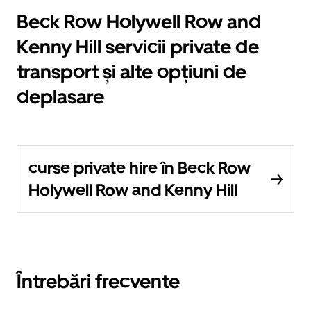
Beck Row Holywell Row and
Kenny Hill servicii private de
transport și alte opțiuni de
deplasare
curse private hire în Beck Row
Holywell Row and Kenny Hill
Întrebări frecvente