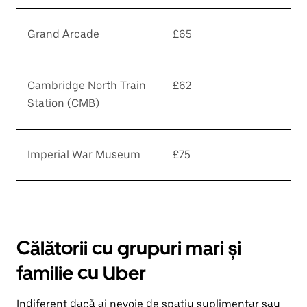
Grand Arcade
£65
Cambridge North Train
£62
Station (CMB)
Imperial War Museum
£75
Călătorii cu grupuri mari și
familie cu Uber
Indiferent dacă ai nevoie de spațiu suplimentar sau