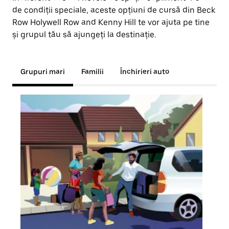
de condiții speciale, aceste opțiuni de cursă din Beck
Row Holywell Row and Kenny Hill te vor ajuta pe tine
și grupul tău să ajungeți la destinație.
Grupuri mari
Familii
Închirieri auto