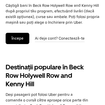
Câștigă bani în Beck Row Holywell Row and Kenny Hill
după propriul tău program, efectuând livrări (dacă
există opțiunea), curse sau ambele. Poți folosi propria
mașină sau poți alege o închiriere prin Uber.
Începe
Ai deja cont? Conectează-te
Destinații populare în Beck
Row Holywell Row and
Kenny Hill
Deși pasagerii pot folosi Uber pentru a
comanda o cursă către aproape orice parte din