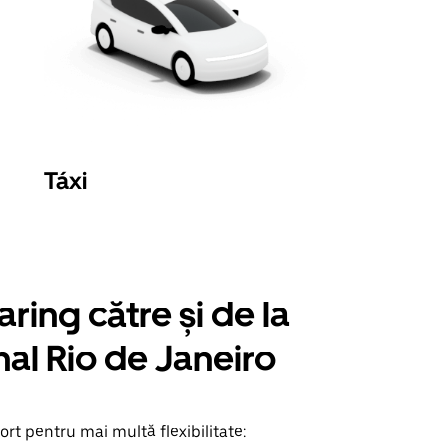
Táxi
ring către și de la
nal Rio de Janeiro
ort pentru mai multă flexibilitate: