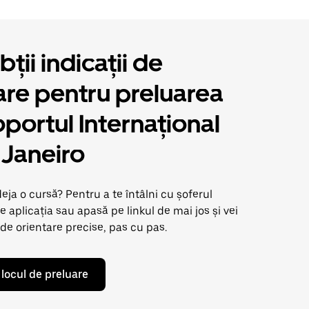
ții indicații de
are pentru preluarea
oportul Internațional
 Janeiro
ja o cursă? Pentru a te întâlni cu șoferul
e aplicația sau apasă pe linkul de mai jos și vei
 de orientare precise, pas cu pas.
 locul de preluare