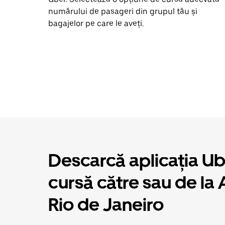
numărului de pasageri din grupul tău și
bagajelor pe care le aveți.
Descarcă aplicația U
cursă către sau de la 
Rio de Janeiro