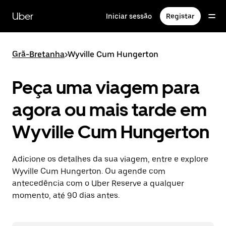
Avançar
para
Uber
Iniciar sessão
Registar
o
conteúdo
principal
Grã-Bretanha
>
Wyville Cum Hungerton
Peça uma viagem para
agora ou mais tarde em
Wyville Cum Hungerton
Adicione os detalhes da sua viagem, entre e explore
Wyville Cum Hungerton. Ou agende com
antecedência com o Uber Reserve a qualquer
momento, até 90 dias antes.