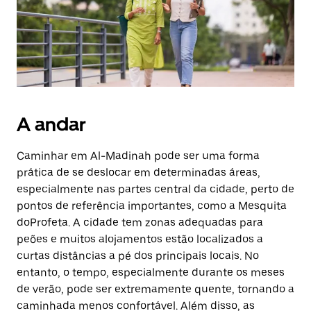
Esc
para
fechar
o
calendário.
A andar
Caminhar em Al-Madinah pode ser uma forma
prática de se deslocar em determinadas áreas,
especialmente nas partes central da cidade, perto de
pontos de referência importantes, como a Mesquita
doProfeta. A cidade tem zonas adequadas para
peões e muitos alojamentos estão localizados a
curtas distâncias a pé dos principais locais. No
entanto, o tempo, especialmente durante os meses
de verão, pode ser extremamente quente, tornando a
caminhada menos confortável. Além disso, as