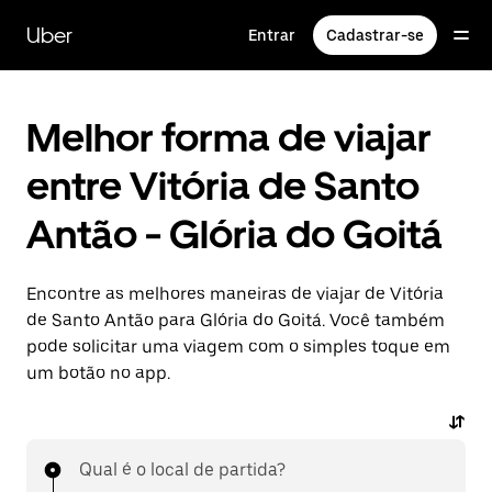
Pular
para
Uber
Entrar
Cadastrar-se
o
conteúdo
principal
Melhor forma de viajar
entre Vitória de Santo
Antão - Glória do Goitá
Encontre as melhores maneiras de viajar de Vitória
de Santo Antão para Glória do Goitá. Você também
pode solicitar uma viagem com o simples toque em
um botão no app.
Qual é o local de partida?