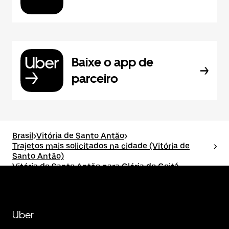
Baixe o app de
parceiro
Brasil
>
Vitória de Santo Antão
>
Trajetos mais solicitados na cidade (Vitória de
>
Santo Antão)
Vitória de Santo Antão para Glória do Goitá
Uber