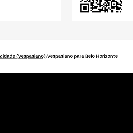
a cidade (Vespasiano)
>
Vespasiano para Belo Horizonte