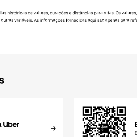
 históricas de valores, durações e distâncias para rotas. Os valores,
 outras variáveis. As informações fornecidas aqui são apenas para re
s
a Uber
r
E