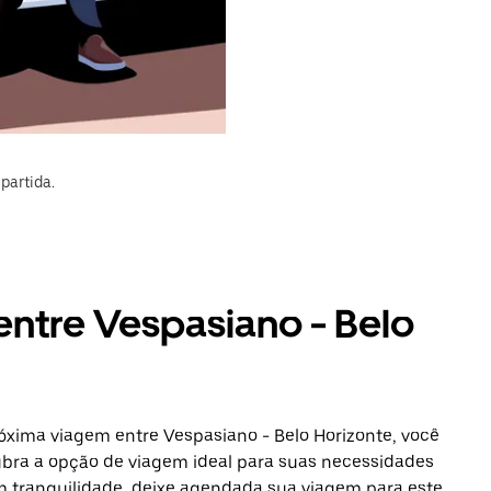
partida.
entre Vespasiano - Belo
óxima viagem entre Vespasiano - Belo Horizonte, você
ubra a opção de viagem ideal para suas necessidades
om tranquilidade, deixe agendada sua viagem para este