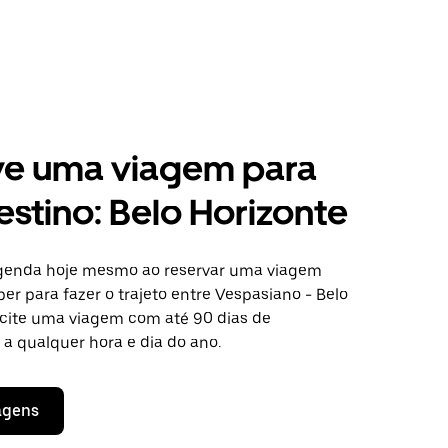
ve uma viagem para
estino: Belo Horizonte
agenda hoje mesmo ao reservar uma viagem
er para fazer o trajeto entre Vespasiano - Belo
licite uma viagem com até 90 dias de
a qualquer hora e dia do ano.
agens