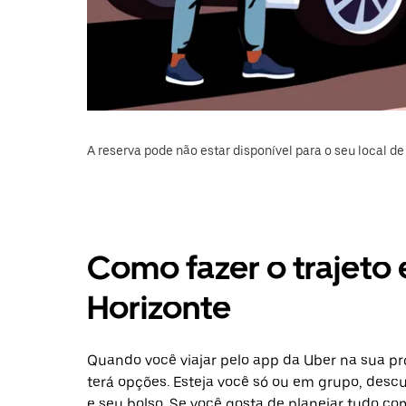
A reserva pode não estar disponível para o seu local de 
Como fazer o trajeto 
Horizonte
Quando você viajar pelo app da Uber na sua pr
terá opções. Esteja você só ou em grupo, desc
e seu bolso. Se você gosta de planejar tudo c