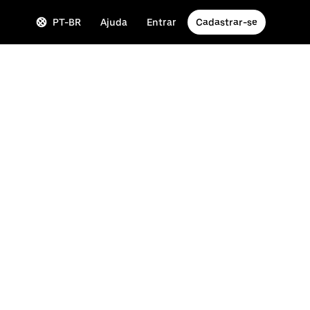
PT-BR
Ajuda
Entrar
Cadastrar-se