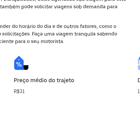
cê também pode solicitar viagens sob demanda para
der do horário do dia e de outros fatores, como o
o solicitações. Faça uma viagem tranquila sabendo
ciente para o seu motorista.
Preço médio do trajeto
R$31
1