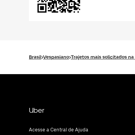
Brasil
>
Vespasiano
>
Trajetos mais solicitados n
Uber
Acesse a Central de Ajuda