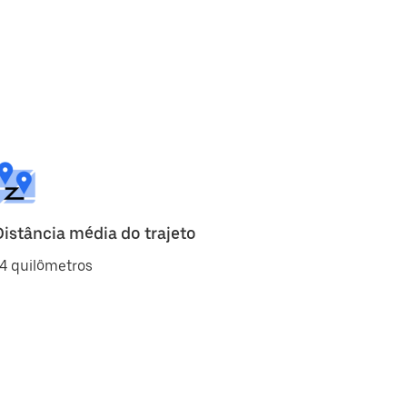
Distância média do trajeto
4 quilômetros