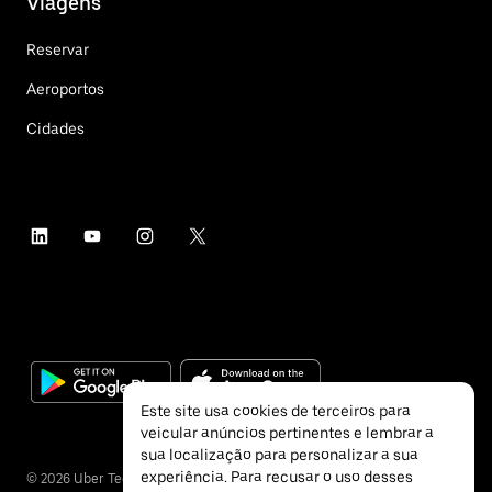
Viagens
Reservar
Aeroportos
Cidades
Este site usa cookies de terceiros para
veicular anúncios pertinentes e lembrar a
sua localização para personalizar a sua
experiência. Para recusar o uso desses
©
2026
Uber Technologies Inc.