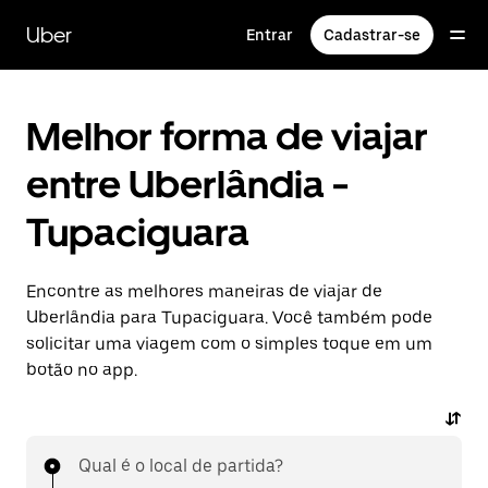
Pular
para
Uber
Entrar
Cadastrar-se
o
conteúdo
principal
Melhor forma de viajar
entre Uberlândia -
Tupaciguara
Encontre as melhores maneiras de viajar de
Uberlândia para Tupaciguara. Você também pode
solicitar uma viagem com o simples toque em um
botão no app.
Qual é o local de partida?