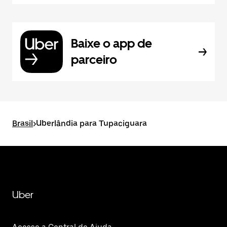
Baixe o app de
parceiro
Brasil
>
Uberlândia para Tupaciguara
Uber