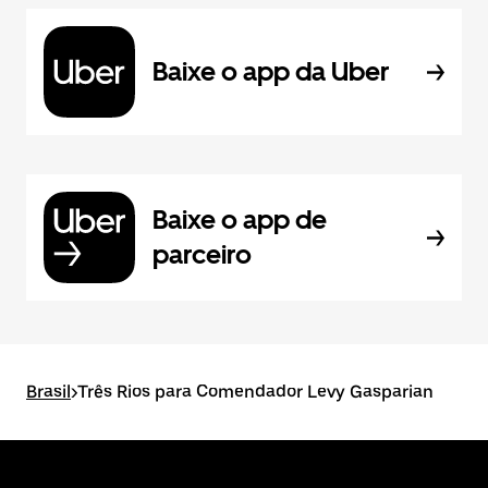
Baixe o app da Uber
Baixe o app de
parceiro
Brasil
>
Três Rios para Comendador Levy Gasparian