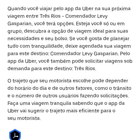
Quando você viajar pelo app da Uber na sua próxima
viagem entre Três Rios - Comendador Levy
Gasparian, você terá opções. Esteja você só ou em
grupo, descubra a opção de viagem ideal para suas
necessidades e seu bolso. Se você gosta de planejar
tudo com tranquilidade, deixe agendada sua viagem
para este destino: Comendador Levy Gasparian. Pelo
app da Uber, você também pode solicitar viagens sob
demanda para este destino: Três Rios.
O trajeto que seu motorista escolhe pode depender
do horário do dia e de outros fatores, como o trânsito
e o número de outros usuários fazendo solicitações.
Faça uma viagem tranquila sabendo que o app da
Uber vai sugerir o trajeto mais eficiente para o
seu motorista.