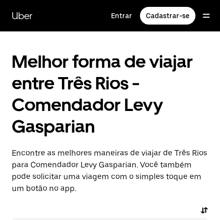
Pular
para
Uber
Entrar
Cadastrar-se
o
conteúdo
principal
Melhor forma de viajar
entre Três Rios -
Comendador Levy
Gasparian
Encontre as melhores maneiras de viajar de Três Rios
para Comendador Levy Gasparian. Você também
pode solicitar uma viagem com o simples toque em
um botão no app.