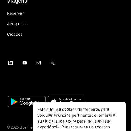
Viagens
Reservar
Aeroportos
Cidades
Este site usa cookies de terceiros para
veicular anúncios pertinentes e lembrar a
sua localização para personalizar a sua
experiência. Para recusar o uso desses
©
2026
Uber Technologies Inc.