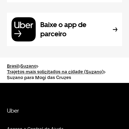
Baixe o app de
parceiro
Brasil
>
Suzano
>
Trajetos mais solicitados na cidade (Suzano)
>
Suzano para Mogi das Cruzes
Uber