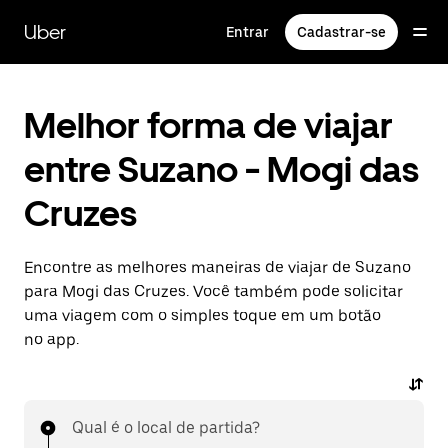
Pular
para
Uber
Entrar
Cadastrar-se
o
conteúdo
principal
Melhor forma de viajar
entre Suzano - Mogi das
Cruzes
Encontre as melhores maneiras de viajar de Suzano
para Mogi das Cruzes. Você também pode solicitar
uma viagem com o simples toque em um botão
no app.
Qual é o local de partida?