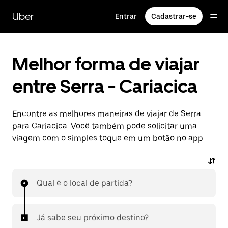
Pular
para
Uber
Entrar
Cadastrar-se
o
conteúdo
principal
Melhor forma de viajar
entre Serra - Cariacica
Encontre as melhores maneiras de viajar de Serra
para Cariacica. Você também pode solicitar uma
viagem com o simples toque em um botão no app.
Qual é o local de partida?
Já sabe seu próximo destino?