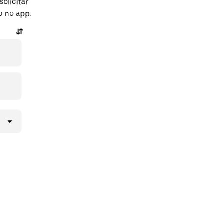
olicitar
 no app.