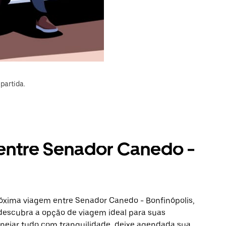
partida.
 entre Senador Canedo -
róxima viagem entre Senador Canedo - Bonfinópolis,
 descubra a opção de viagem ideal para suas
anejar tudo com tranquilidade, deixe agendada sua