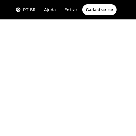
PT-BR
Ajuda
Entrar
Cadastrar-se