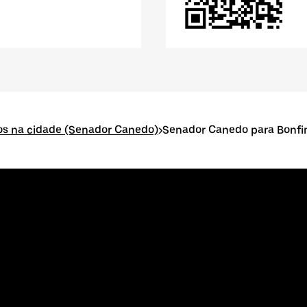
dos na cidade (Senador Canedo)
>
Senador Canedo para Bonfi