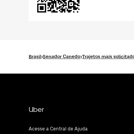
Brasil
>
Senador Canedo
>
Trajetos mais solicita
Uber
Acesse a Central de Ajuda