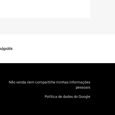
nópolis
Não venda nem compartilhe minhas informações
pessoais
Política de dados do Google