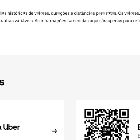
 históricas de valores, durações e distâncias para rotas. Os valores,
 outras variáveis. As informações fornecidas aqui são apenas para re
s
a Uber
r
E