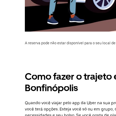
A reserva pode não estar disponível para o seu local de 
Como fazer o trajeto
Bonfinópolis
Quando você viajar pelo app da Uber na sua p
você terá opções. Esteja você só ou em grupo,
necessidades e seu bolso. Se você gosta de pl