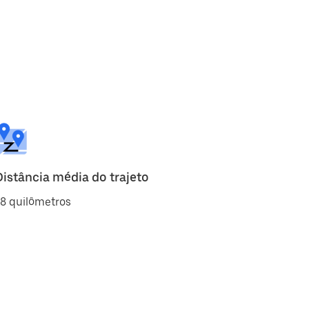
Distância média do trajeto
8 quilômetros