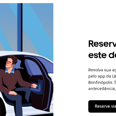
Reser
este d
Resolva sua 
pelo app da Ub
Bonfinópolis.
antecedência, 
Reserve vi