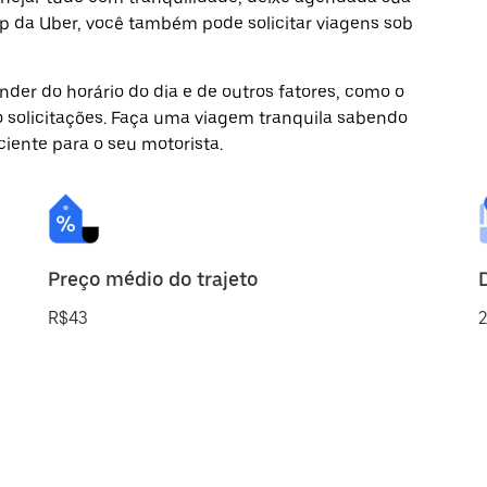
pp da Uber, você também pode solicitar viagens sob
der do horário do dia e de outros fatores, como o
o solicitações. Faça uma viagem tranquila sabendo
ciente para o seu motorista.
Preço médio do trajeto
R$43
2