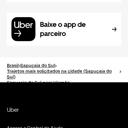
Baixe o app de
parceiro
Brasil
>
Sapucaia do Sul
>
Trajetos mais solicitados na cidade (Sapucaia do
>
Sul)
Sapucaia do Sul para Viamão
Uber