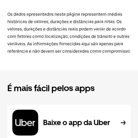
Os dados apresentados nesta página representam médias
históricas de valores, durações e distâncias para rotas. Os
valores, durações e distâncias reais podem variar de acordo
com fatores como localização, condições de trânsito e outras
variáveis. As informações fornecidas aqui são apenas para
referência e não devem ser consideradas como compromisso.
É mais fácil pelos apps
Baixe o app da Uber