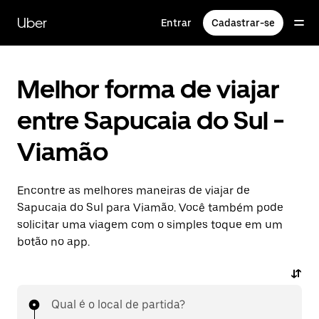
Pular
para
Uber
Entrar
Cadastrar-se
o
conteúdo
principal
Melhor forma de viajar
entre Sapucaia do Sul -
Viamão
Encontre as melhores maneiras de viajar de
Sapucaia do Sul para Viamão. Você também pode
solicitar uma viagem com o simples toque em um
botão no app.
Qual é o local de partida?