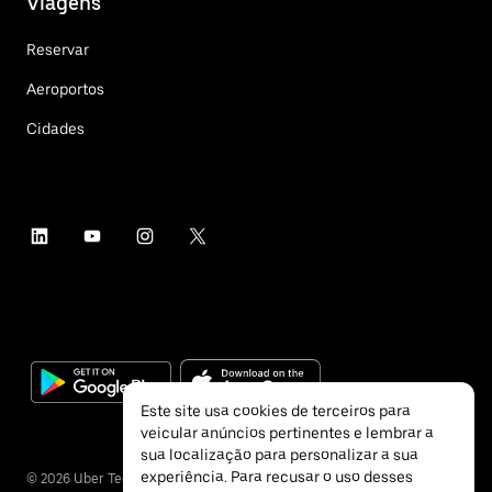
Viagens
Reservar
Aeroportos
Cidades
Este site usa cookies de terceiros para
veicular anúncios pertinentes e lembrar a
sua localização para personalizar a sua
experiência. Para recusar o uso desses
©
2026
Uber Technologies Inc.