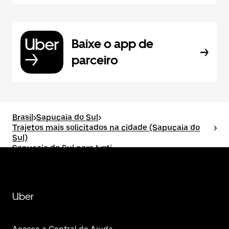
Baixe o app de
parceiro
Brasil
>
Sapucaia do Sul
>
Trajetos mais solicitados na cidade (Sapucaia do
>
Sul)
Sapucaia do Sul para Ivoti
Uber