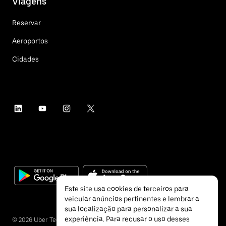
Viagens
Reservar
Aeroportos
Cidades
Este site usa cookies de terceiros para
veicular anúncios pertinentes e lembrar a
sua localização para personalizar a sua
experiência. Para recusar o uso desses
©
2026
Uber Technologies Inc.