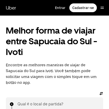
Pular
para
Uber
Entrar
Cadastrar-se
o
conteúdo
principal
Melhor forma de viajar
entre Sapucaia do Sul -
Ivoti
Encontre as melhores maneiras de viajar de
Sapucaia do Sul para Ivoti. Você também pode
solicitar uma viagem com o simples toque em um
botão no app.
Qual é o local de partida?