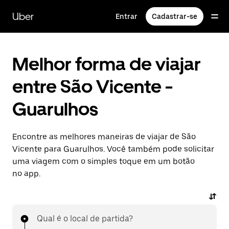
Pular
para
Uber
Entrar
Cadastrar-se
o
conteúdo
principal
Melhor forma de viajar
entre São Vicente -
Guarulhos
Encontre as melhores maneiras de viajar de São
Vicente para Guarulhos. Você também pode solicitar
uma viagem com o simples toque em um botão
no app.
Qual é o local de partida?