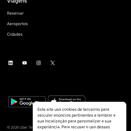
Viagens
Reservar
Aeroportos
Cidades
Este site usa cookies de terceiros para
veicular anúncios pertinentes e lembrar a
sua localização para personalizar a sua
experiência. Para recusar o uso desses
©
2026
Uber Technologies Inc.