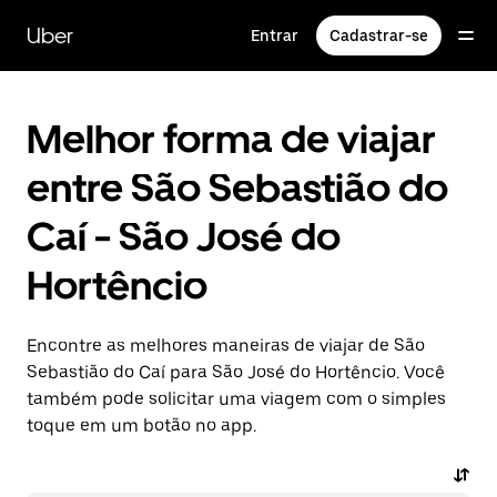
Pular
para
Uber
Entrar
Cadastrar-se
o
conteúdo
principal
Melhor forma de viajar
entre São Sebastião do
Caí - São José do
Hortêncio
Encontre as melhores maneiras de viajar de São
Sebastião do Caí para São José do Hortêncio. Você
também pode solicitar uma viagem com o simples
toque em um botão no app.