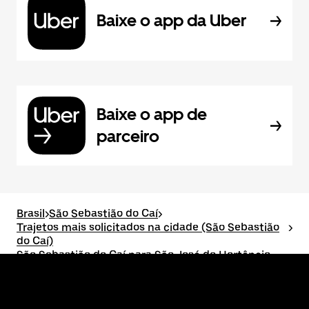
Baixe o app da Uber
Baixe o app de
parceiro
Brasil
>
São Sebastião do Caí
>
Trajetos mais solicitados na cidade (São Sebastião
>
do Caí)
São Sebastião do Caí para São José do Hortêncio