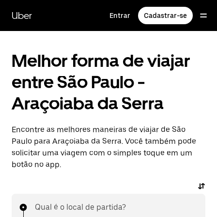
Pular
para
Uber
Entrar
Cadastrar-se
o
conteúdo
principal
Melhor forma de viajar
entre São Paulo -
Araçoiaba da Serra
Encontre as melhores maneiras de viajar de São
Paulo para Araçoiaba da Serra. Você também pode
solicitar uma viagem com o simples toque em um
botão no app.
Qual é o local de partida?