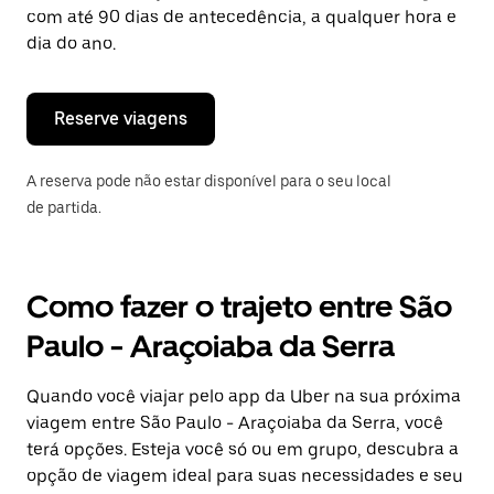
tecla
com até 90 dias de antecedência, a qualquer hora e
“ESC”
dia do ano.
para
fechar
o
calendário.
Reserve viagens
A reserva pode não estar disponível para o seu local
de partida.
Como fazer o trajeto entre São
Paulo - Araçoiaba da Serra
Quando você viajar pelo app da Uber na sua próxima
viagem entre São Paulo - Araçoiaba da Serra, você
terá opções. Esteja você só ou em grupo, descubra a
opção de viagem ideal para suas necessidades e seu