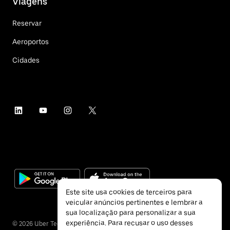
Viagens
Reservar
Aeroportos
Cidades
Este site usa cookies de terceiros para
veicular anúncios pertinentes e lembrar a
sua localização para personalizar a sua
experiência. Para recusar o uso desses
©
2026
Uber Technologies Inc.