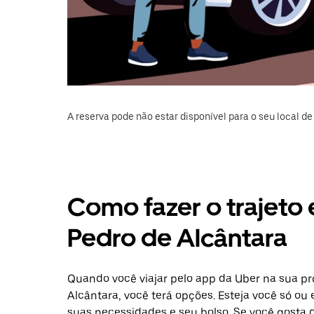
A reserva pode não estar disponível para o seu local de 
Como fazer o trajeto 
Pedro de Alcântara
Quando você viajar pelo app da Uber na sua p
Alcântara, você terá opções. Esteja você só o
suas necessidades e seu bolso. Se você gosta 