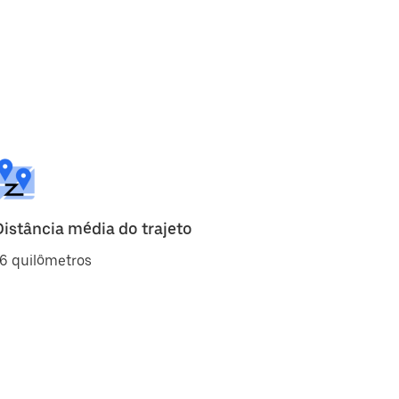
Distância média do trajeto
6 quilômetros