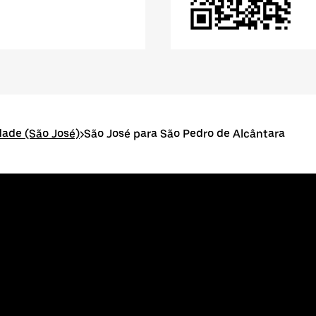
idade (São José)
>
São José para São Pedro de Alcântara