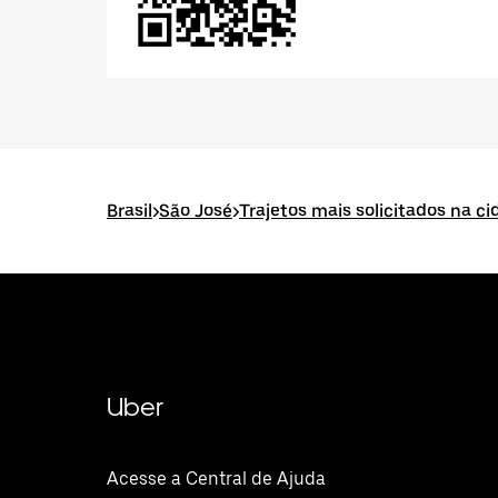
Brasil
>
São José
>
Trajetos mais solicitados na c
Uber
Acesse a Central de Ajuda