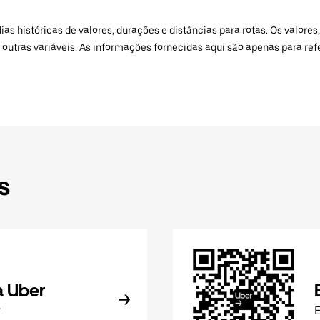
 históricas de valores, durações e distâncias para rotas. Os valores,
 outras variáveis. As informações fornecidas aqui são apenas para re
s
a Uber
r
E