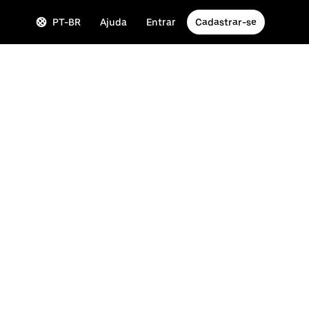
PT-BR
Ajuda
Entrar
Cadastrar-se