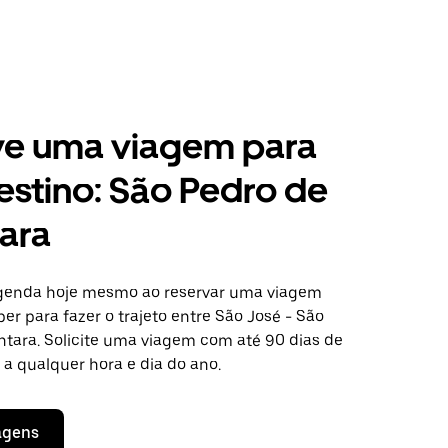
ve uma viagem para
estino: São Pedro de
ara
agenda hoje mesmo ao reservar uma viagem
er para fazer o trajeto entre São José - São
ntara. Solicite uma viagem com até 90 dias de
a qualquer hora e dia do ano.
agens