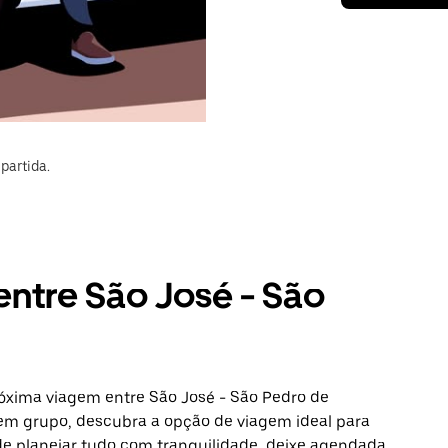
partida.
entre São José - São
róxima viagem entre São José - São Pedro de
u em grupo, descubra a opção de viagem ideal para
de planejar tudo com tranquilidade, deixe agendada