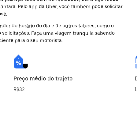
cântara. Pelo app da Uber, você também pode solicitar
sé.
der do horário do dia e de outros fatores, como o
o solicitações. Faça uma viagem tranquila sabendo
ciente para o seu motorista.
Preço médio do trajeto
R$32
1