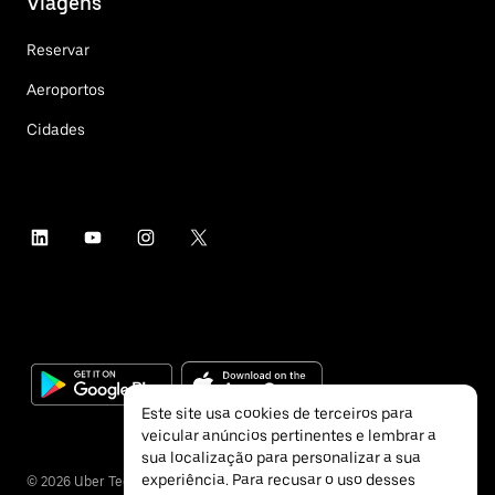
Viagens
Reservar
Aeroportos
Cidades
Este site usa cookies de terceiros para
veicular anúncios pertinentes e lembrar a
sua localização para personalizar a sua
experiência. Para recusar o uso desses
©
2026
Uber Technologies Inc.