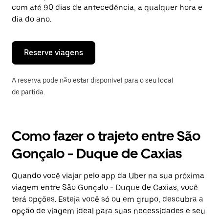
tecla
com até 90 dias de antecedência, a qualquer hora e
“ESC”
dia do ano.
para
fechar
o
calendário.
Reserve viagens
A reserva pode não estar disponível para o seu local
de partida.
Como fazer o trajeto entre São
Gonçalo - Duque de Caxias
Quando você viajar pelo app da Uber na sua próxima
viagem entre São Gonçalo - Duque de Caxias, você
terá opções. Esteja você só ou em grupo, descubra a
opção de viagem ideal para suas necessidades e seu