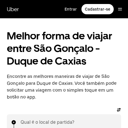
Pular
para
Uber
Entrar
Cadastrar-se
o
conteúdo
principal
Melhor forma de viajar
entre São Gonçalo -
Duque de Caxias
Encontre as melhores maneiras de viajar de São
Gonçalo para Duque de Caxias. Você também pode
solicitar uma viagem com o simples toque em um
botão no app.
Qual é o local de partida?