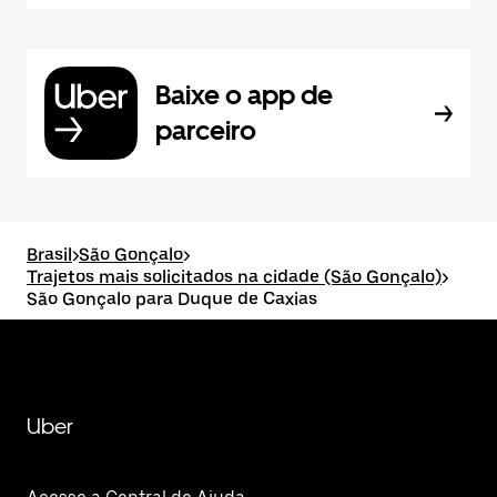
Baixe o app de
parceiro
Brasil
>
São Gonçalo
>
Trajetos mais solicitados na cidade (São Gonçalo)
>
São Gonçalo para Duque de Caxias
Uber