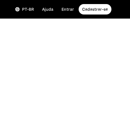
PT-BR
Ajuda
Entrar
Cadastrar-se