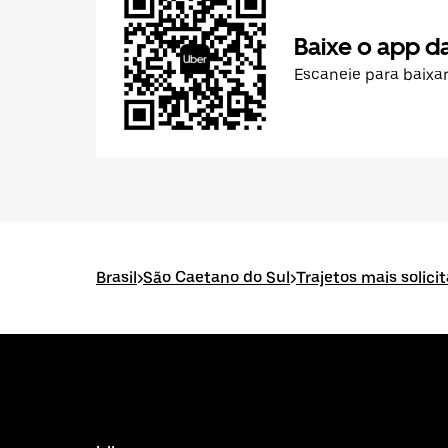
Baixe o app d
Escaneie para baixa
Brasil
>
São Caetano do Sul
>
Trajetos mais solic