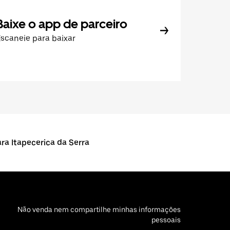
Baixe o app de parceiro
scaneie para baixar
ra Itapecerica da Serra
Não venda nem compartilhe minhas informações
pessoais