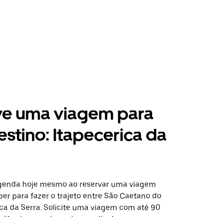
ve uma viagem para
estino: Itapecerica da
agenda hoje mesmo ao reservar uma viagem
er para fazer o trajeto entre São Caetano do
ica da Serra. Solicite uma viagem com até 90