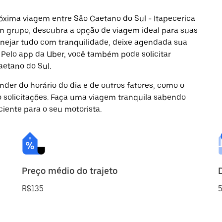
óxima viagem entre São Caetano do Sul - Itapecerica
 em grupo, descubra a opção de viagem ideal para suas
anejar tudo com tranquilidade, deixe agendada sua
. Pelo app da Uber, você também pode solicitar
aetano do Sul.
der do horário do dia e de outros fatores, como o
o solicitações. Faça uma viagem tranquila sabendo
ciente para o seu motorista.
Preço médio do trajeto
R$135
5