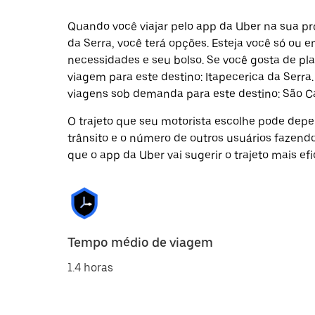
Quando você viajar pelo app da Uber na sua pr
da Serra, você terá opções. Esteja você só ou
necessidades e seu bolso. Se você gosta de pl
viagem para este destino: Itapecerica da Serra
viagens sob demanda para este destino: São C
O trajeto que seu motorista escolhe pode depen
trânsito e o número de outros usuários fazend
que o app da Uber vai sugerir o trajeto mais efi
Tempo médio de viagem
1.4 horas