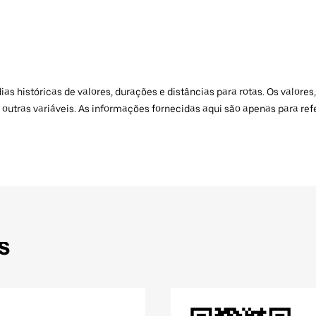
 históricas de valores, durações e distâncias para rotas. Os valores,
 outras variáveis. As informações fornecidas aqui são apenas para re
s