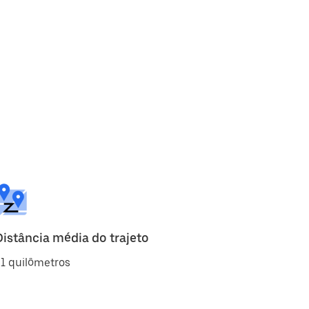
Distância média do trajeto
1 quilômetros