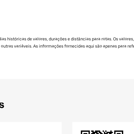
 históricas de valores, durações e distâncias para rotas. Os valores,
 outras variáveis. As informações fornecidas aqui são apenas para re
s