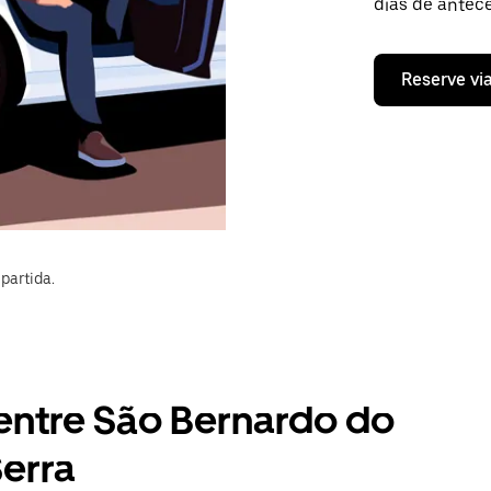
dias de antece
Reserve vi
partida.
 entre São Bernardo do
erra