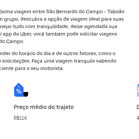
próxima viagem entre São Bernardo do Campo - Taboão
 em grupo, descubra a opção de viagem ideal para suas
anejar tudo com tranquilidade, deixe agendada sua
lo app da Uber, você também pode solicitar viagens
 do Campo.
der do horário do dia e de outros fatores, como o
o solicitações. Faça uma viagem tranquila sabendo
ciente para o seu motorista.
Preço médio do trajeto
R$114