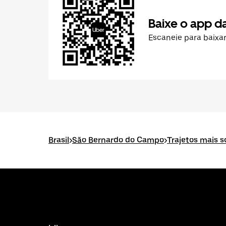
Baixe o app d
Escaneie para baixa
Brasil
>
São Bernardo do Campo
>
Trajetos mais 