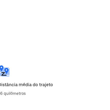
Distância média do trajeto
46 quilômetros