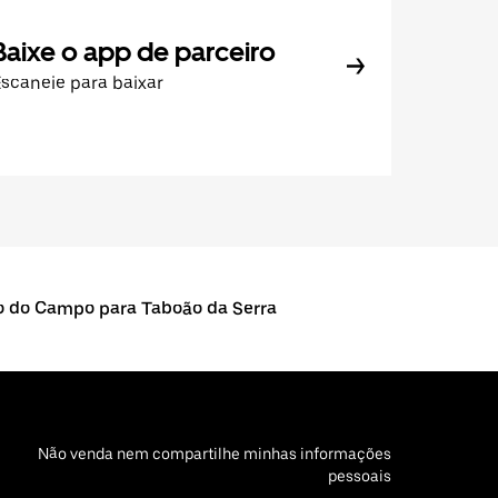
Baixe o app de parceiro
scaneie para baixar
o do Campo para Taboão da Serra
Não venda nem compartilhe minhas informações
pessoais