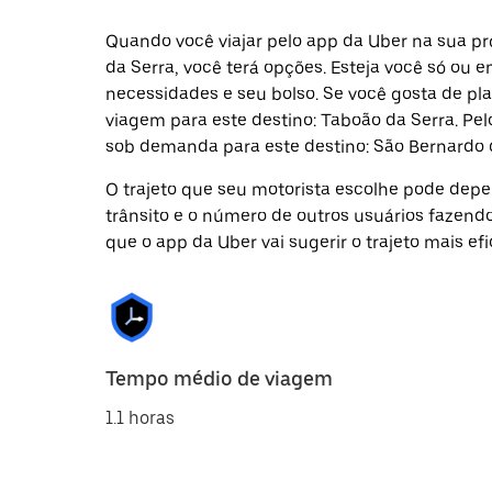
Quando você viajar pelo app da Uber na sua 
da Serra, você terá opções. Esteja você só ou
necessidades e seu bolso. Se você gosta de pl
viagem para este destino: Taboão da Serra. Pe
sob demanda para este destino: São Bernardo
O trajeto que seu motorista escolhe pode depen
trânsito e o número de outros usuários fazend
que o app da Uber vai sugerir o trajeto mais efi
Tempo médio de viagem
1.1 horas