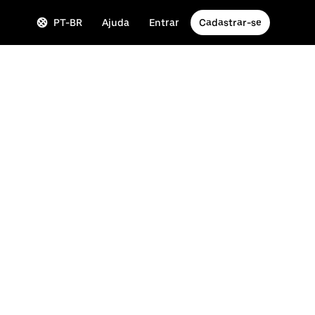
PT-BR
Ajuda
Entrar
Cadastrar-se