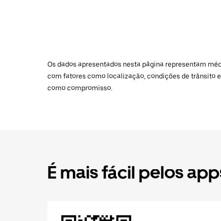
Os dados apresentados nesta página representam médias
com fatores como localização, condições de trânsito e
como compromisso.
É mais fácil pelos app