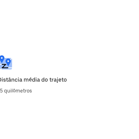
Distância média do trajeto
5 quilômetros