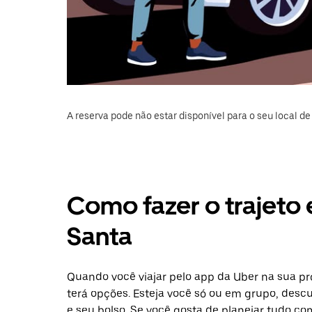
A reserva pode não estar disponível para o seu local de 
Como fazer o trajeto 
Santa
Quando você viajar pelo app da Uber na sua pr
terá opções. Esteja você só ou em grupo, desc
e seu bolso. Se você gosta de planejar tudo c