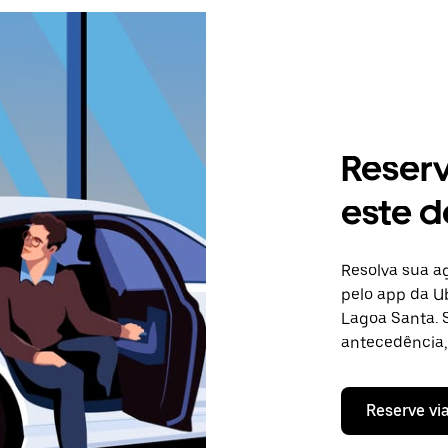
Reser
este d
Resolva sua 
pelo app da Ub
Lagoa Santa. 
antecedência, 
Reserve vi