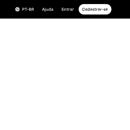
PT-BR
Ajuda
Entrar
Cadastrar-se