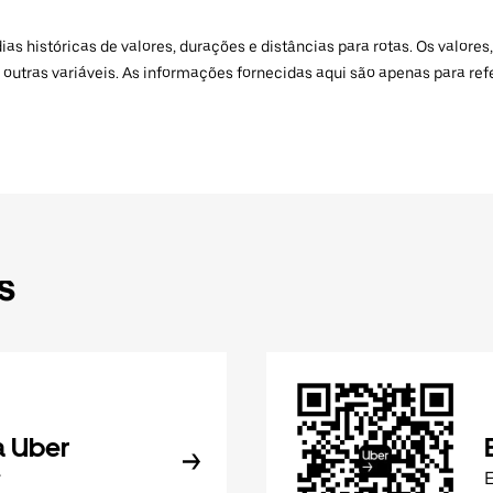
 históricas de valores, durações e distâncias para rotas. Os valores,
 outras variáveis. As informações fornecidas aqui são apenas para re
s
a Uber
r
E