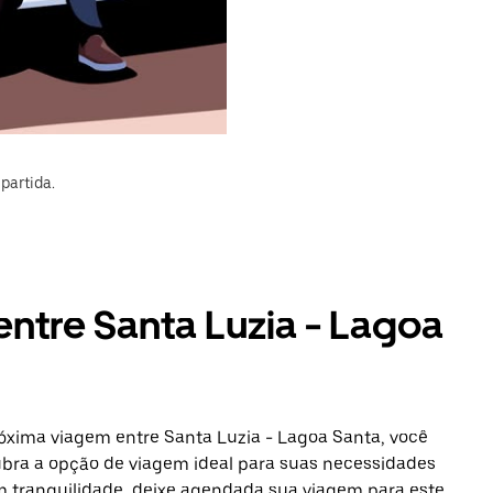
partida.
entre Santa Luzia - Lagoa
óxima viagem entre Santa Luzia - Lagoa Santa, você
ubra a opção de viagem ideal para suas necessidades
om tranquilidade, deixe agendada sua viagem para este