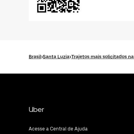
Brasil
>
Santa Luzia
>
Trajetos mais solicitados n
Uber
Acesse a Central de Ajuda