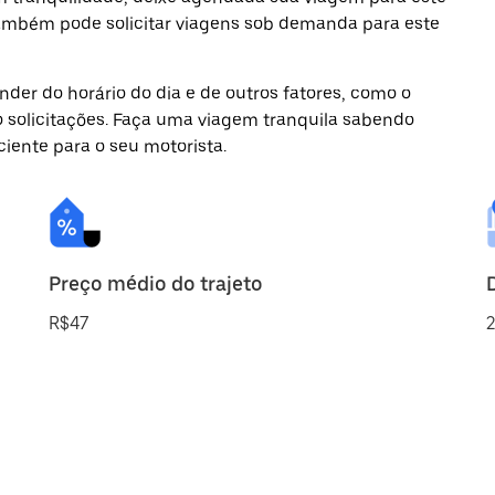
também pode solicitar viagens sob demanda para este
der do horário do dia e de outros fatores, como o
o solicitações. Faça uma viagem tranquila sabendo
ciente para o seu motorista.
Preço médio do trajeto
R$47
2