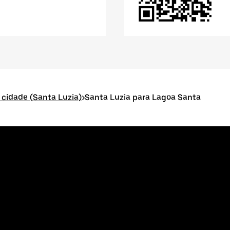
a cidade (Santa Luzia)
>
Santa Luzia para Lagoa Santa