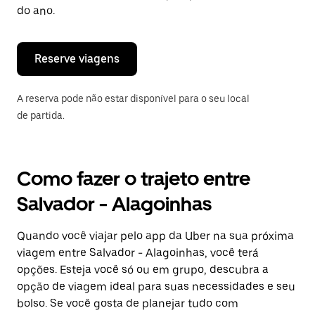
“ESC”
do ano.
para
fechar
o
calendário.
Reserve viagens
A reserva pode não estar disponível para o seu local
de partida.
Como fazer o trajeto entre
Salvador - Alagoinhas
Quando você viajar pelo app da Uber na sua próxima
viagem entre Salvador - Alagoinhas, você terá
opções. Esteja você só ou em grupo, descubra a
opção de viagem ideal para suas necessidades e seu
bolso. Se você gosta de planejar tudo com