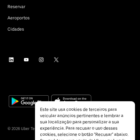
Reservar
Aeroportos
Cidades
Este site usa cookies de terceiros para
veicular anúncios pertinentes e lembrar a
sua localização para personalizar a sua
experiência. Para recusar o uso desses
©
2026
Uber Technologies Inc.
cookies, selecione o botão "Recusar" abaixo.