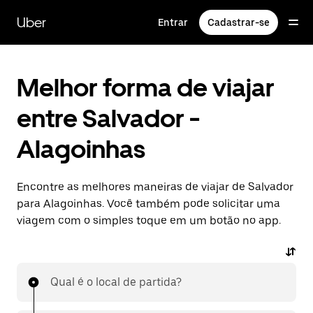
Pular
para
Uber
Entrar
Cadastrar-se
o
conteúdo
principal
Melhor forma de viajar
entre Salvador -
Alagoinhas
Encontre as melhores maneiras de viajar de Salvador
para Alagoinhas. Você também pode solicitar uma
viagem com o simples toque em um botão no app.
Qual é o local de partida?