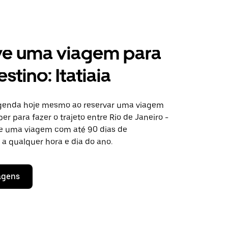
ve uma viagem para
stino: Itatiaia
agenda hoje mesmo ao reservar uma viagem
er para fazer o trajeto entre Rio de Janeiro -
cite uma viagem com até 90 dias de
a qualquer hora e dia do ano.
agens