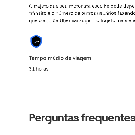
O trajeto que seu motorista escolhe pode depen
trânsito e o número de outros usuários fazend
que o app da Uber vai sugerir o trajeto mais efi
Tempo médio de viagem
3.1 horas
Perguntas frequente