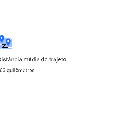
Distância média do trajeto
63 quilômetros