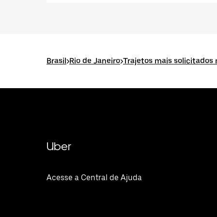
Brasil
>
Rio de Janeiro
>
Trajetos mais solicitados 
Uber
Acesse a Central de Ajuda