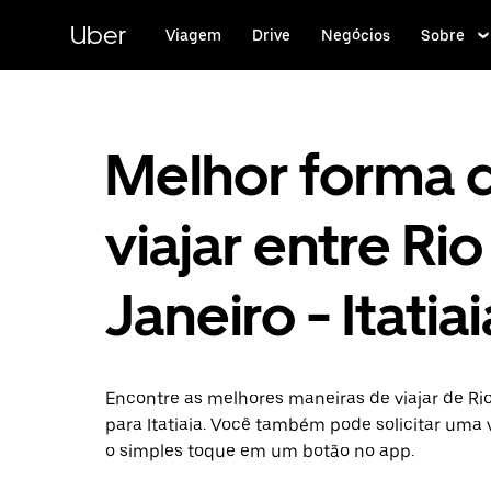
Pular
para
Uber
Viagem
Drive
Negócios
Sobre
o
conteúdo
principal
Melhor forma 
viajar entre Ri
Janeiro - Itatiai
Encontre as melhores maneiras de viajar de Rio
para Itatiaia. Você também pode solicitar um
o simples toque em um botão no app.