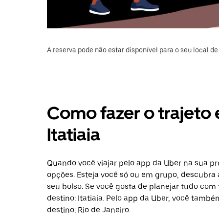
A reserva pode não estar disponível para o seu local de 
Como fazer o trajeto 
Itatiaia
Quando você viajar pelo app da Uber na sua pró
opções. Esteja você só ou em grupo, descubra 
seu bolso. Se você gosta de planejar tudo com
destino: Itatiaia. Pelo app da Uber, você tamb
destino: Rio de Janeiro.