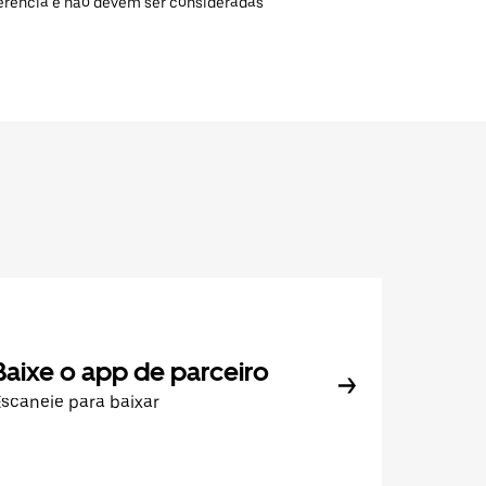
ferência e não devem ser consideradas
Baixe o app de parceiro
scaneie para baixar