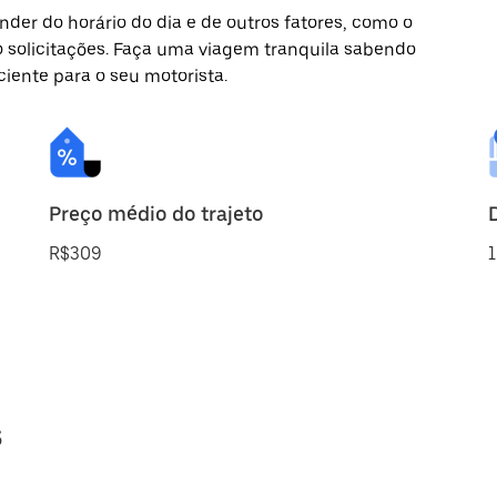
der do horário do dia e de outros fatores, como o
o solicitações. Faça uma viagem tranquila sabendo
ciente para o seu motorista.
Preço médio do trajeto
R$309
1
s