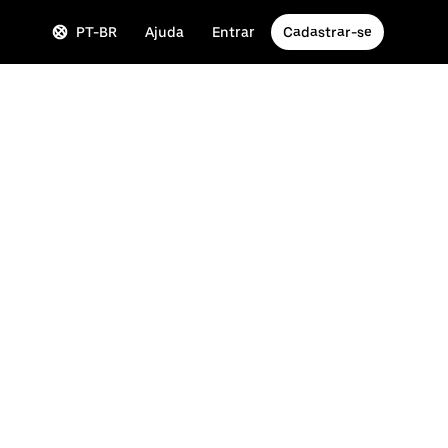
PT-BR
Ajuda
Entrar
Cadastrar-se