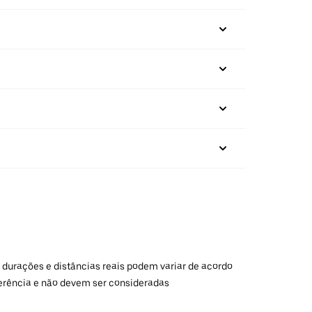
 durações e distâncias reais podem variar de acordo
ferência e não devem ser consideradas