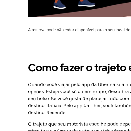
A reserva pode não estar disponível para o seu local de 
Como fazer o trajeto e
Quando você viajar pelo app da Uber na sua pró
opções. Esteja você só ou em grupo, descubra 
seu bolso. Se você gosta de planejar tudo com
destino: Itatiaia. Pelo app da Uber, você tamb
destino: Resende.
O trajeto que seu motorista escolhe pode depen