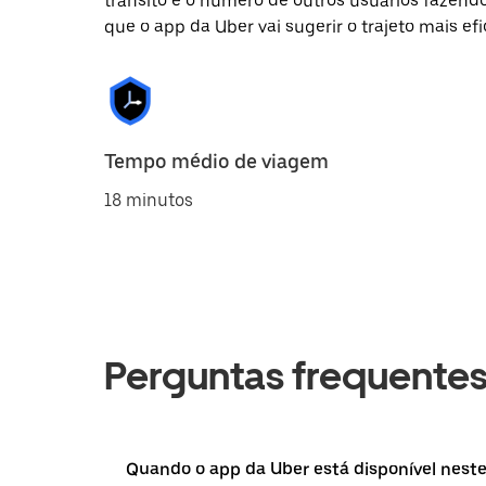
trânsito e o número de outros usuários fazend
que o app da Uber vai sugerir o trajeto mais efi
Tempo médio de viagem
18 minutos
Perguntas frequente
Quando o app da Uber está disponível neste