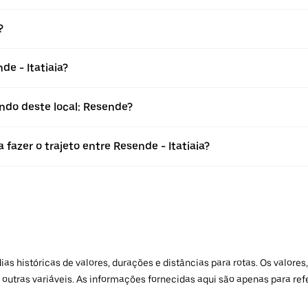
?
e - Itatiaia?
ndo deste local: Resende?
fazer o trajeto entre Resende - Itatiaia?
 históricas de valores, durações e distâncias para rotas. Os valores,
 outras variáveis. As informações fornecidas aqui são apenas para re