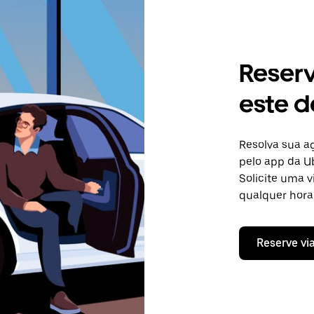
Reser
este de
Resolva sua 
pelo app da Ub
Solicite uma 
qualquer hora 
Reserve vi