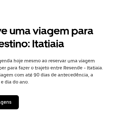
ve uma viagem para
stino: Itatiaia
agenda hoje mesmo ao reservar uma viagem
er para fazer o trajeto entre Resende - Itatiaia.
viagem com até 90 dias de antecedência, a
e dia do ano.
agens