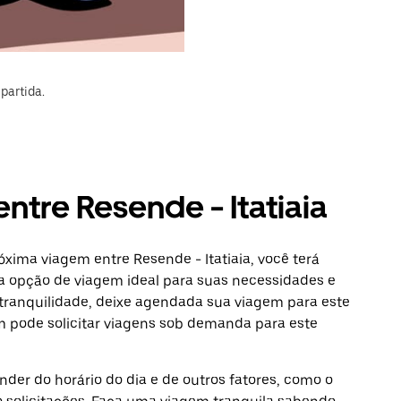
partida.
ntre Resende - Itatiaia
xima viagem entre Resende - Itatiaia, você terá
a opção de viagem ideal para suas necessidades e
 tranquilidade, deixe agendada sua viagem para este
ém pode solicitar viagens sob demanda para este
der do horário do dia e de outros fatores, como o