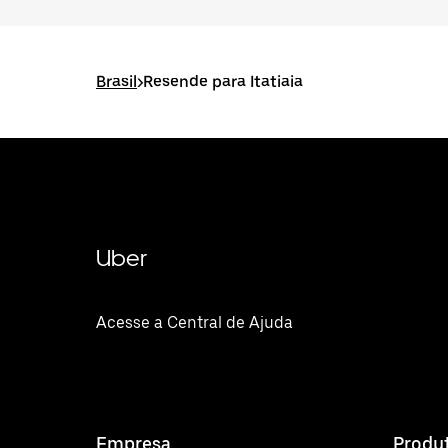
Brasil
>
Resende para Itatiaia
Uber
Acesse a Central de Ajuda
Empresa
Produ