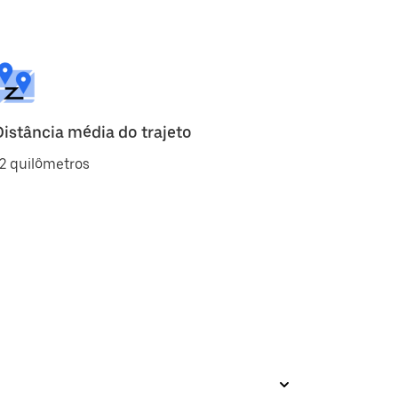
Distância média do trajeto
2 quilômetros