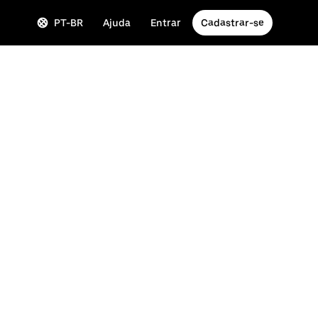
PT-BR
Ajuda
Entrar
Cadastrar-se