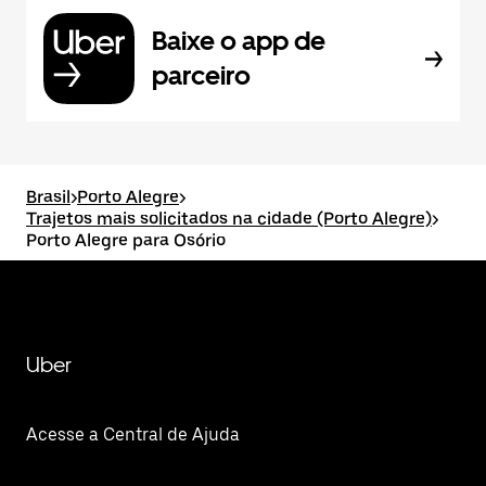
Baixe o app de
parceiro
Brasil
>
Porto Alegre
>
Trajetos mais solicitados na cidade (Porto Alegre)
>
Porto Alegre para Osório
Uber
Acesse a Central de Ajuda