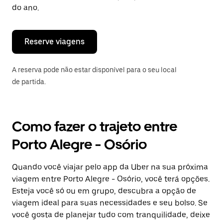
“ESC”
do ano.
para
fechar
o
calendário.
Reserve viagens
A reserva pode não estar disponível para o seu local
de partida.
Como fazer o trajeto entre
Porto Alegre - Osório
Quando você viajar pelo app da Uber na sua próxima
viagem entre Porto Alegre - Osório, você terá opções.
Esteja você só ou em grupo, descubra a opção de
viagem ideal para suas necessidades e seu bolso. Se
você gosta de planejar tudo com tranquilidade, deixe