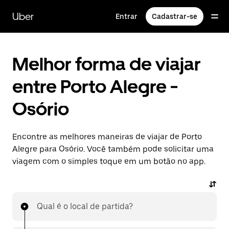
Pular
para
Uber
Entrar
Cadastrar-se
o
conteúdo
principal
Melhor forma de viajar
entre Porto Alegre -
Osório
Encontre as melhores maneiras de viajar de Porto
Alegre para Osório. Você também pode solicitar uma
viagem com o simples toque em um botão no app.
Qual é o local de partida?