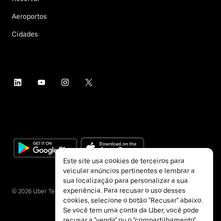
Aeroportos
Cidades
Este site usa cookies de terceiros para
veicular anúncios pertinentes e lembrar a
sua localização para personalizar a sua
experiência. Para recusar o uso desses
©
2026
Uber Technologies Inc.
cookies, selecione o botão "Recusar" abaixo.
Se você tem uma conta da Uber, você pode
recusar a "venda" ou o "compartilhamento"