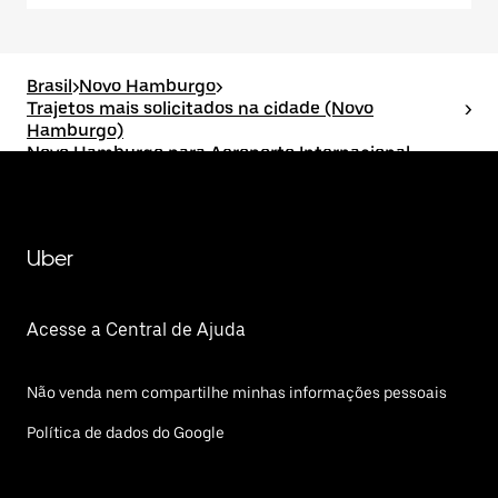
Brasil
>
Novo Hamburgo
>
Trajetos mais solicitados na cidade (Novo
>
Hamburgo)
Novo Hamburgo para Aeroporto Internacional
Salgado Filho (POA)
Uber
Acesse a Central de Ajuda
Não venda nem compartilhe minhas informações pessoais
Política de dados do Google