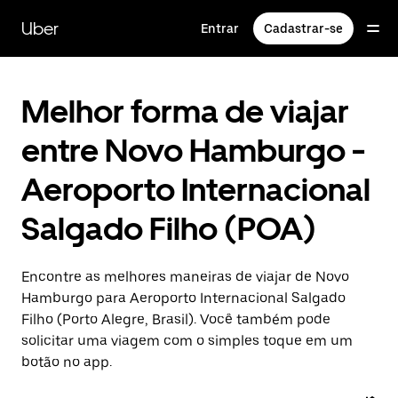
Pular
para
Uber
Entrar
Cadastrar-se
o
conteúdo
principal
Melhor forma de viajar
entre Novo Hamburgo -
Aeroporto Internacional
Salgado Filho (POA)
Encontre as melhores maneiras de viajar de Novo
Hamburgo para Aeroporto Internacional Salgado
Filho (Porto Alegre, Brasil). Você também pode
solicitar uma viagem com o simples toque em um
botão no app.