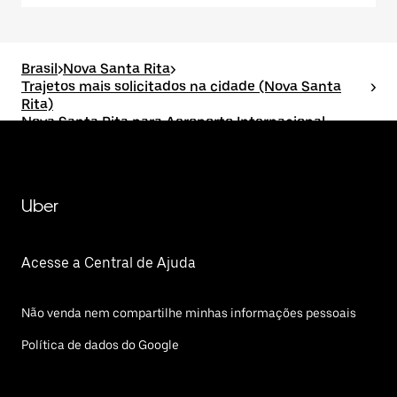
Brasil
>
Nova Santa Rita
>
Trajetos mais solicitados na cidade (Nova Santa
>
Rita)
Nova Santa Rita para Aeroporto Internacional
Salgado Filho (POA)
Uber
Acesse a Central de Ajuda
Não venda nem compartilhe minhas informações pessoais
Política de dados do Google