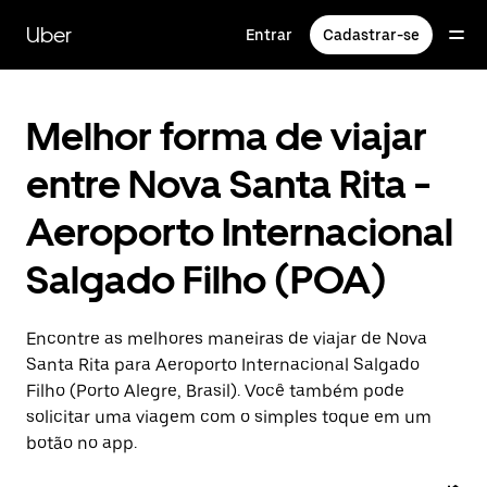
Pular
para
Uber
Entrar
Cadastrar-se
o
conteúdo
principal
Melhor forma de viajar
entre Nova Santa Rita -
Aeroporto Internacional
Salgado Filho (POA)
Encontre as melhores maneiras de viajar de Nova
Santa Rita para Aeroporto Internacional Salgado
Filho (Porto Alegre, Brasil). Você também pode
solicitar uma viagem com o simples toque em um
botão no app.