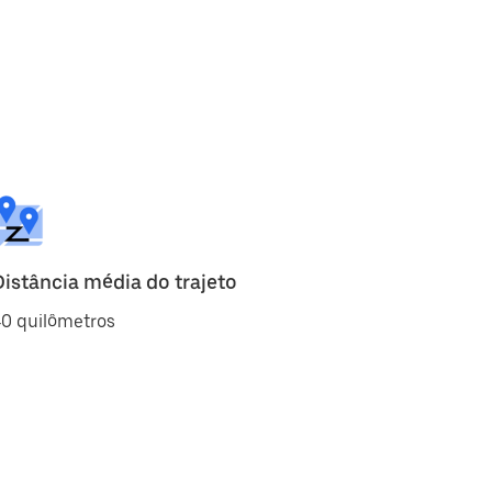
Distância média do trajeto
40 quilômetros