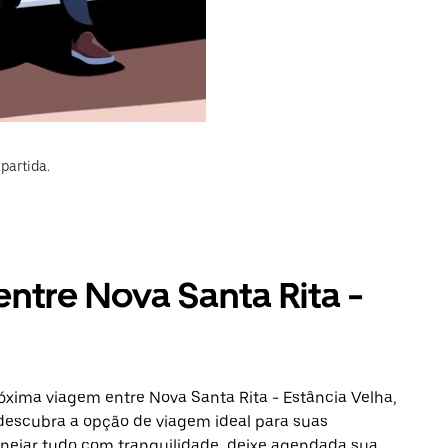
partida.
entre Nova Santa Rita -
óxima viagem entre Nova Santa Rita - Estância Velha,
 descubra a opção de viagem ideal para suas
anejar tudo com tranquilidade, deixe agendada sua