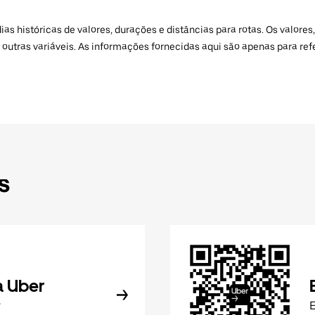
 históricas de valores, durações e distâncias para rotas. Os valores,
 outras variáveis. As informações fornecidas aqui são apenas para re
s
a Uber
r
E