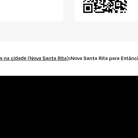
os na cidade (Nova Santa Rita)
>
Nova Santa Rita para Estânc