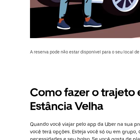
A reserva pode não estar disponível para o seu local de 
Como fazer o trajeto 
Estância Velha
Quando você viajar pelo app da Uber na sua pr
você terá opções. Esteja você só ou em grupo,
necessidades e seu bolso. Se você gosta de pl