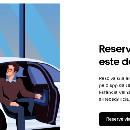
Reser
este d
Resolva sua 
pelo app da Ub
Estância Velh
antecedência, 
Reserve vi