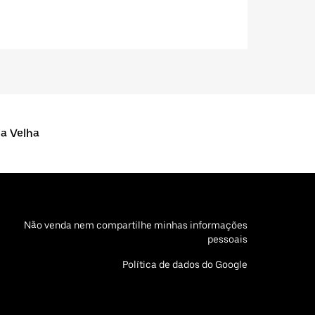
ia Velha
Não venda nem compartilhe minhas informações
pessoais
Política de dados do Google