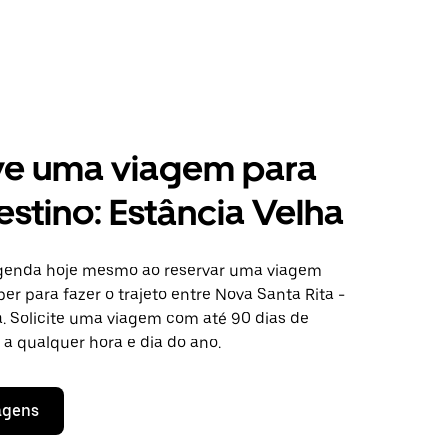
ve uma viagem para
estino: Estância Velha
agenda hoje mesmo ao reservar uma viagem
er para fazer o trajeto entre Nova Santa Rita -
a. Solicite uma viagem com até 90 dias de
a qualquer hora e dia do ano.
agens