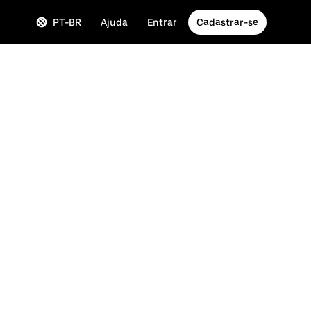
PT-BR
Ajuda
Entrar
Cadastrar-se