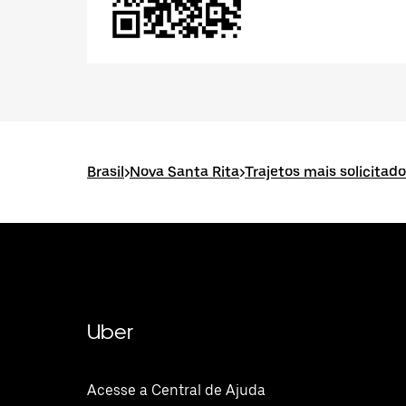
Brasil
>
Nova Santa Rita
>
Trajetos mais solicitad
Uber
Acesse a Central de Ajuda