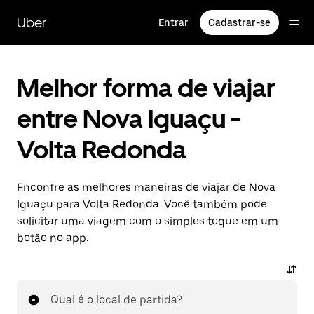
Pular
para
Uber
Entrar
Cadastrar-se
o
conteúdo
principal
Melhor forma de viajar
entre Nova Iguaçu -
Volta Redonda
Encontre as melhores maneiras de viajar de Nova
Iguaçu para Volta Redonda. Você também pode
solicitar uma viagem com o simples toque em um
botão no app.
Qual é o local de partida?