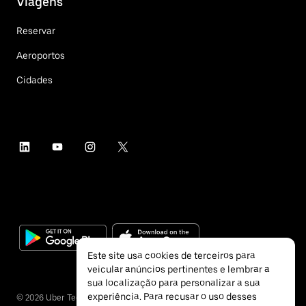
Viagens
Reservar
Aeroportos
Cidades
Este site usa cookies de terceiros para
veicular anúncios pertinentes e lembrar a
sua localização para personalizar a sua
experiência. Para recusar o uso desses
©
2026
Uber Technologies Inc.