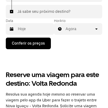
Já sabe seu próximo destino?
Data
Horário
Agora
Pressione
Conferir os preços
a
seta
para
baixo
para
interagir
com
Reserve uma viagem para este
o
calendário
destino: Volta Redonda
e
selecionar
uma
Resolva sua agenda hoje mesmo ao reservar uma
data.
viagem pelo app da Uber para fazer o trajeto entre
Pressione
a
Nova Iguaçu - Volta Redonda. Solicite uma viagem