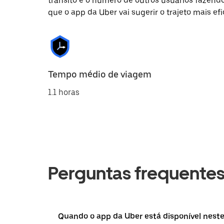
trânsito e o número de outros usuários fazend
que o app da Uber vai sugerir o trajeto mais efi
Tempo médio de viagem
1.1 horas
Perguntas frequente
Quando o app da Uber está disponível neste 