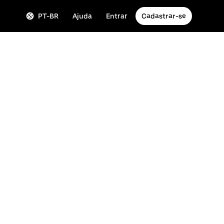
PT-BR
Ajuda
Entrar
Cadastrar-se