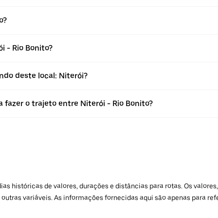
o?
 - Rio Bonito?
do deste local: Niterói?
fazer o trajeto entre Niterói - Rio Bonito?
 históricas de valores, durações e distâncias para rotas. Os valores,
 outras variáveis. As informações fornecidas aqui são apenas para re