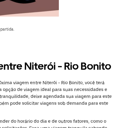
partida.
ntre Niterói - Rio Bonito
xima viagem entre Niterói - Rio Bonito, você terá
a opção de viagem ideal para suas necessidades e
 tranquilidade, deixe agendada sua viagem para este
ambém pode solicitar viagens sob demanda para este
der do horário do dia e de outros fatores, como o