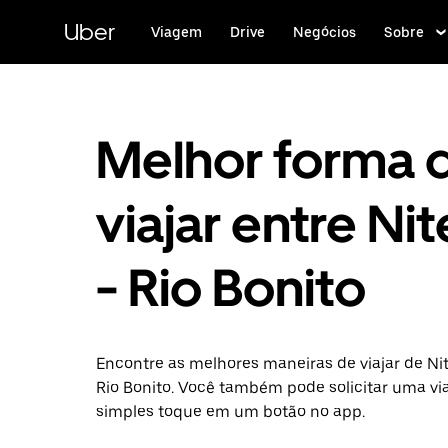
Pular
para
Uber
Viagem
Drive
Negócios
Sobre
o
conteúdo
principal
Melhor forma 
viajar entre Nit
- Rio Bonito
Encontre as melhores maneiras de viajar de Nit
Rio Bonito. Você também pode solicitar uma v
simples toque em um botão no app.