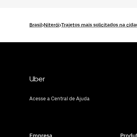
Brasil
>
Niterói
>
Trajetos mais solicitados na cida
Uber
Acesse a Central de Ajuda
Empresa
Produ