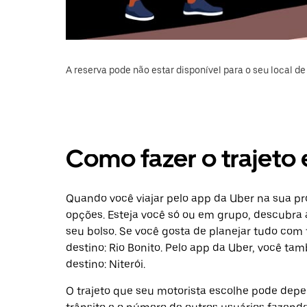
A reserva pode não estar disponível para o seu local de 
Como fazer o trajeto e
Quando você viajar pelo app da Uber na sua pró
opções. Esteja você só ou em grupo, descubra 
seu bolso. Se você gosta de planejar tudo com
destino: Rio Bonito. Pelo app da Uber, você t
destino: Niterói.
O trajeto que seu motorista escolhe pode depen