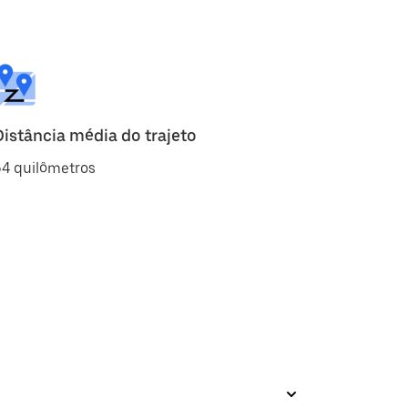
Distância média do trajeto
64 quilômetros