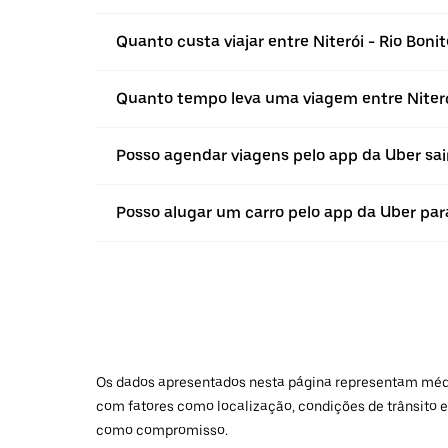
Quanto custa viajar entre Niterói - Rio Bonit
Quanto tempo leva uma viagem entre Niterói
Posso agendar viagens pelo app da Uber sain
Posso alugar um carro pelo app da Uber para 
Os dados apresentados nesta página representam médias
com fatores como localização, condições de trânsito e
como compromisso.