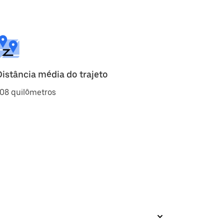
Distância média do trajeto
08 quilômetros