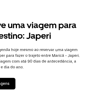
ve uma viagem para
estino: Japeri
agenda hoje mesmo ao reservar uma viagem
er para fazer o trajeto entre Maricá - Japeri.
viagem com até 90 dias de antecedência, a
e dia do ano.
agens