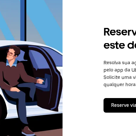
Reser
este d
Resolva sua 
pelo app da Ub
Solicite uma 
qualquer hora 
Reserve vi