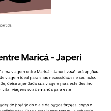
partida.
entre Maricá - Japeri
óxima viagem entre Maricá - Japeri, você terá opções.
de viagem ideal para suas necessidades e seu bolso.
ade, deixe agendada sua viagem para este destino:
licitar viagens sob demanda para este
der do horário do dia e de outros fatores, como o