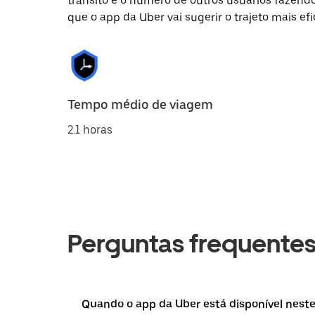
trânsito e o número de outros usuários fazend
que o app da Uber vai sugerir o trajeto mais efi
Tempo médio de viagem
2.1 horas
Perguntas frequente
Quando o app da Uber está disponível neste 