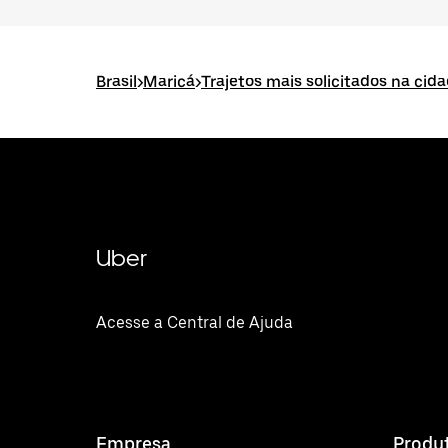
Brasil
>
Maricá
>
Trajetos mais solicitados na cid
Uber
Acesse a Central de Ajuda
Empresa
Produ