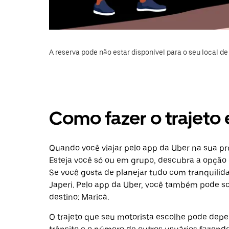
A reserva pode não estar disponível para o seu local de 
Como fazer o trajeto 
Quando você viajar pelo app da Uber na sua pr
Esteja você só ou em grupo, descubra a opção 
Se você gosta de planejar tudo com tranquilid
Japeri. Pelo app da Uber, você também pode so
destino: Maricá.
O trajeto que seu motorista escolhe pode depen