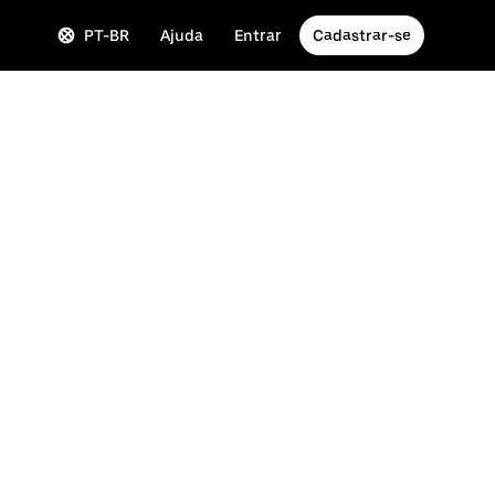
PT-BR
Ajuda
Entrar
Cadastrar-se