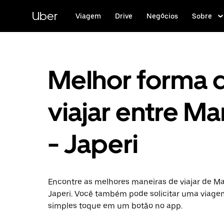
Pular
para
Uber
Viagem
Drive
Negócios
Sobre
o
conteúdo
principal
Melhor forma 
viajar entre Ma
- Japeri
Encontre as melhores maneiras de viajar de Ma
Japeri. Você também pode solicitar uma viag
simples toque em um botão no app.