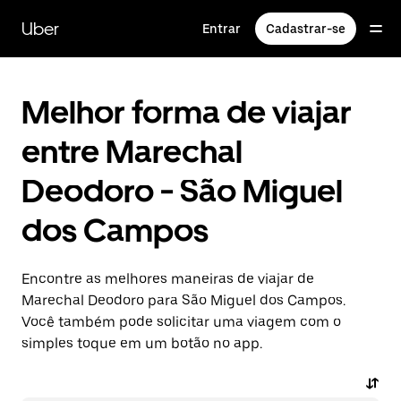
Pular
para
Uber
Entrar
Cadastrar-se
o
conteúdo
principal
Melhor forma de viajar
entre Marechal
Deodoro - São Miguel
dos Campos
Encontre as melhores maneiras de viajar de
Marechal Deodoro para São Miguel dos Campos.
Você também pode solicitar uma viagem com o
simples toque em um botão no app.