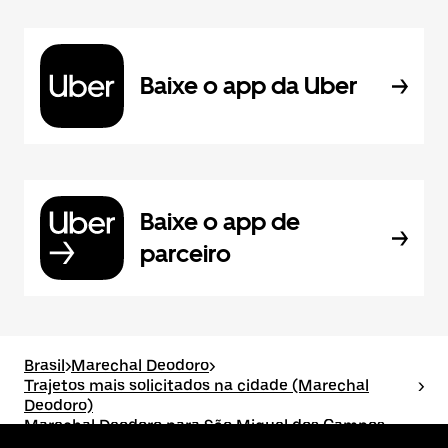
Baixe o app da Uber
Baixe o app de
parceiro
Brasil
>
Marechal Deodoro
>
Trajetos mais solicitados na cidade (Marechal
>
Deodoro)
Marechal Deodoro para São Miguel dos Campos