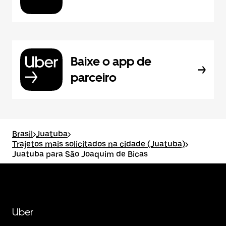
Baixe o app de
parceiro
Brasil
>
Juatuba
>
Trajetos mais solicitados na cidade (Juatuba)
>
Juatuba para São Joaquim de Bicas
Uber