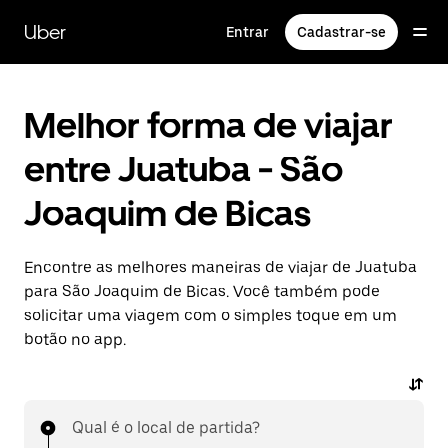
Pular
para
Uber
Entrar
Cadastrar-se
o
conteúdo
principal
Melhor forma de viajar
entre Juatuba - São
Joaquim de Bicas
Encontre as melhores maneiras de viajar de Juatuba
para São Joaquim de Bicas. Você também pode
solicitar uma viagem com o simples toque em um
botão no app.
Qual é o local de partida?