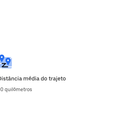
Distância média do trajeto
30 quilômetros