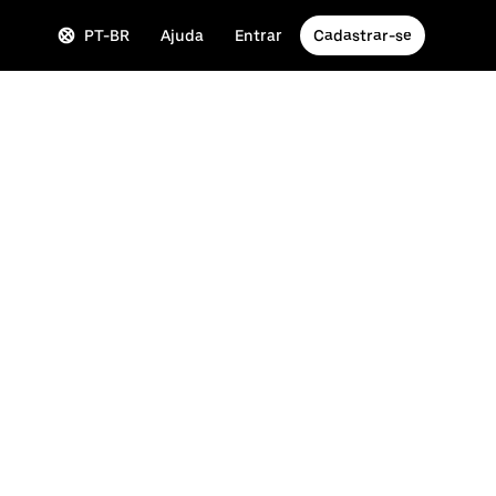
PT-BR
Ajuda
Entrar
Cadastrar-se