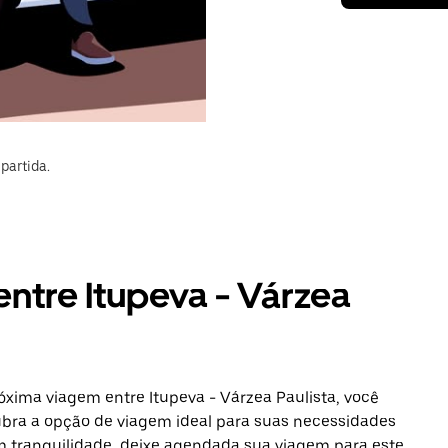
partida.
entre Itupeva - Várzea
óxima viagem entre Itupeva - Várzea Paulista, você
ubra a opção de viagem ideal para suas necessidades
om tranquilidade, deixe agendada sua viagem para este