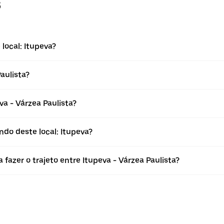
s
local: Itupeva?
aulista?
a - Várzea Paulista?
do deste local: Itupeva?
fazer o trajeto entre Itupeva - Várzea Paulista?