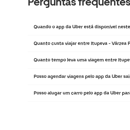
Perguntas frequente
Quando o app da Uber está disponível neste 
Quanto custa viajar entre Itupeva - Várzea P
Quanto tempo leva uma viagem entre Itupev
Posso agendar viagens pelo app da Uber sain
Posso alugar um carro pelo app da Uber para 