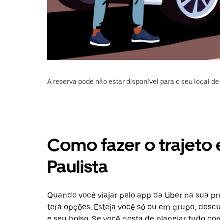
A reserva pode não estar disponível para o seu local de 
Como fazer o trajeto 
Paulista
Quando você viajar pelo app da Uber na sua pr
terá opções. Esteja você só ou em grupo, desc
e seu bolso. Se você gosta de planejar tudo c