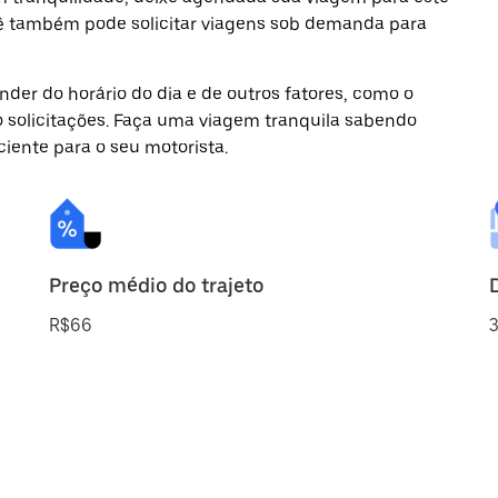
ocê também pode solicitar viagens sob demanda para
der do horário do dia e de outros fatores, como o
o solicitações. Faça uma viagem tranquila sabendo
ciente para o seu motorista.
Preço médio do trajeto
R$66