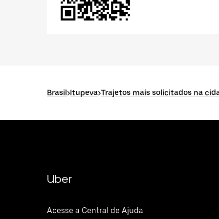
Brasil
>
Itupeva
>
Trajetos mais solicitados na cid
Uber
Acesse a Central de Ajuda