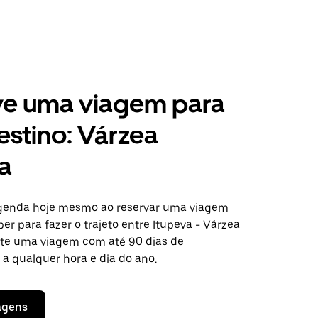
ve uma viagem para
estino: Várzea
ta
agenda hoje mesmo ao reservar uma viagem
er para fazer o trajeto entre Itupeva - Várzea
cite uma viagem com até 90 dias de
a qualquer hora e dia do ano.
agens