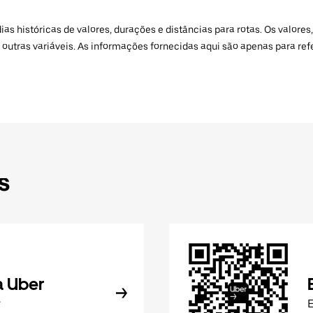
 históricas de valores, durações e distâncias para rotas. Os valores,
 outras variáveis. As informações fornecidas aqui são apenas para re
s
a Uber
r
E