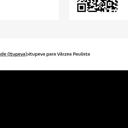
ade (Itupeva)
>
Itupeva para Várzea Paulista