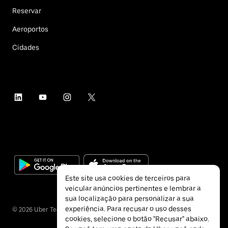
Reservar
Aeroportos
Cidades
Este site usa cookies de terceiros para
veicular anúncios pertinentes e lembrar a
sua localização para personalizar a sua
experiência. Para recusar o uso desses
©
2026
Uber Technologies Inc.
cookies, selecione o botão "Recusar" abaixo.