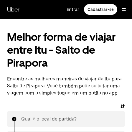
Pular
para
Uber
Entrar
Cadastrar-se
o
conteúdo
principal
Melhor forma de viajar
entre Itu - Salto de
Pirapora
Encontre as melhores maneiras de viajar de Itu para
Salto de Pirapora. Você também pode solicitar uma
viagem com o simples toque em um botão no app.
Qual é o local de partida?