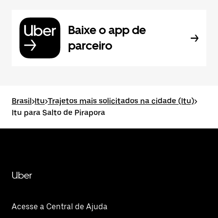
Baixe o app de
parceiro
Brasil
>
Itu
>
Trajetos mais solicitados na cidade (Itu)
>
Itu para Salto de Pirapora
Uber
Acesse a Central de Ajuda