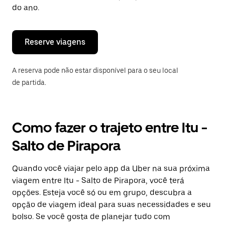
“ESC”
do ano.
para
fechar
o
calendário.
Reserve viagens
A reserva pode não estar disponível para o seu local
de partida.
Como fazer o trajeto entre Itu -
Salto de Pirapora
Quando você viajar pelo app da Uber na sua próxima
viagem entre Itu - Salto de Pirapora, você terá
opções. Esteja você só ou em grupo, descubra a
opção de viagem ideal para suas necessidades e seu
bolso. Se você gosta de planejar tudo com