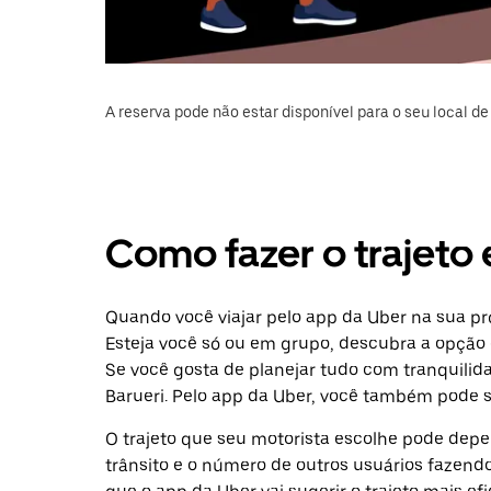
A reserva pode não estar disponível para o seu local de 
Como fazer o trajeto e
Quando você viajar pelo app da Uber na sua pró
Esteja você só ou em grupo, descubra a opção 
Se você gosta de planejar tudo com tranquilid
Barueri. Pelo app da Uber, você também pode so
O trajeto que seu motorista escolhe pode depen
trânsito e o número de outros usuários fazend