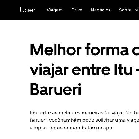
Pular
para
Uber
Viagem
Drive
Negócios
Sobre
o
conteúdo
principal
Melhor forma 
viajar entre Itu 
Barueri
Encontre as melhores maneiras de viajar de Itu
Barueri. Você também pode solicitar uma via
simples toque em um botão no app.