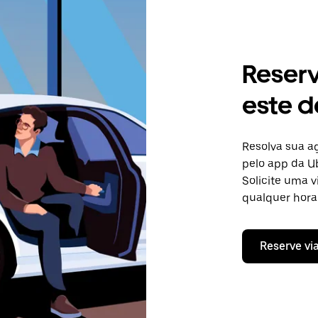
Reser
este d
Resolva sua 
pelo app da Ub
Solicite uma 
qualquer hora 
Reserve vi