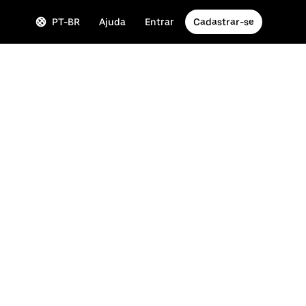
PT-BR
Ajuda
Entrar
Cadastrar-se