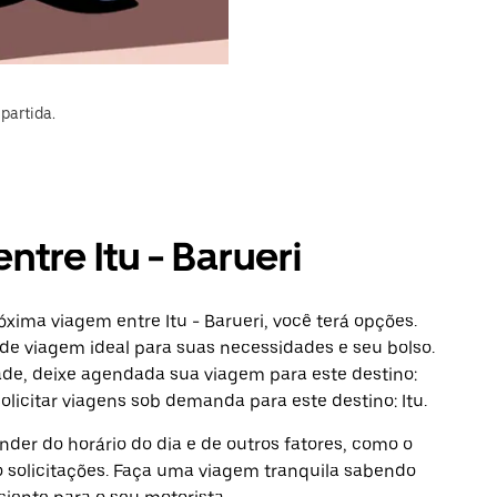
partida.
ntre Itu - Barueri
xima viagem entre Itu - Barueri, você terá opções.
de viagem ideal para suas necessidades e seu bolso.
ade, deixe agendada sua viagem para este destino:
licitar viagens sob demanda para este destino: Itu.
der do horário do dia e de outros fatores, como o
o solicitações. Faça uma viagem tranquila sabendo