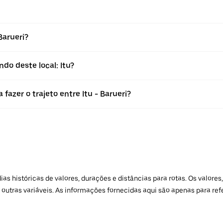
Barueri?
do deste local: Itu?
fazer o trajeto entre Itu - Barueri?
 históricas de valores, durações e distâncias para rotas. Os valores,
 outras variáveis. As informações fornecidas aqui são apenas para re