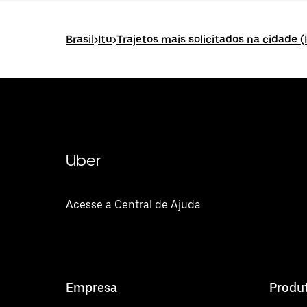
Brasil
>
Itu
>
Trajetos mais solicitados na cidade (
Uber
Acesse a Central de Ajuda
Empresa
Produ