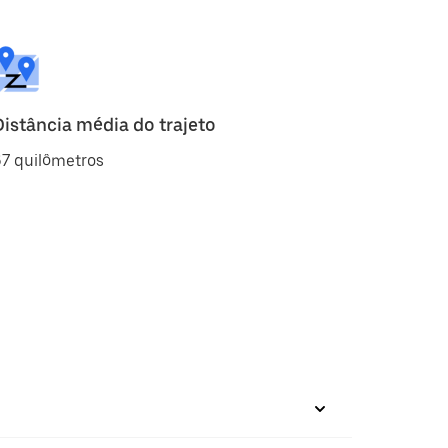
Distância média do trajeto
7 quilômetros