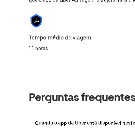
que o app da Uber vai sugerir o trajeto mais efi
Tempo médio de viagem
1.1 horas
Perguntas frequente
Quando o app da Uber está disponível neste 