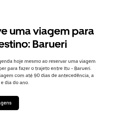
ve uma viagem para
estino: Barueri
agenda hoje mesmo ao reservar uma viagem
er para fazer o trajeto entre Itu - Barueri.
viagem com até 90 dias de antecedência, a
e dia do ano.
agens