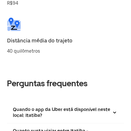
R$94
Distância média do trajeto
40 quilômetros
Perguntas frequentes
Quando o app da Uber está disponível neste
local: Itatiba?
Quanto custa viajar entre Itatiba -