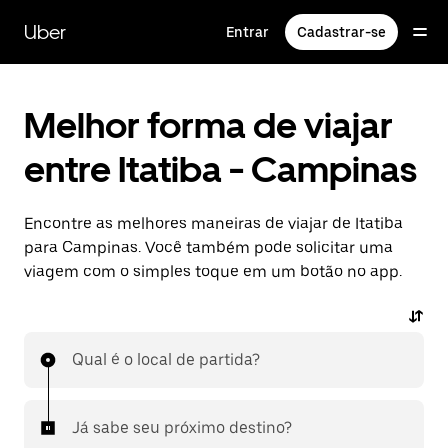
Pular
para
Uber
Entrar
Cadastrar-se
o
conteúdo
principal
Melhor forma de viajar
entre Itatiba - Campinas
Encontre as melhores maneiras de viajar de Itatiba
para Campinas. Você também pode solicitar uma
viagem com o simples toque em um botão no app.
Qual é o local de partida?
Já sabe seu próximo destino?