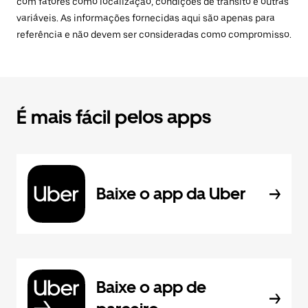
com fatores como localização, condições de trânsito e outras
variáveis. As informações fornecidas aqui são apenas para
referência e não devem ser consideradas como compromisso.
É mais fácil pelos apps
Baixe o app da Uber
Baixe o app de